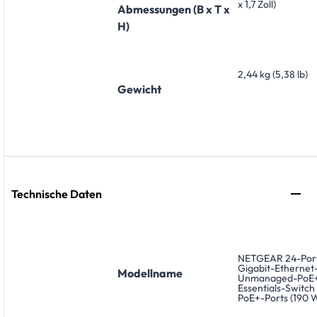
x 1,7 Zoll)
Abmessungen (B x T x
H)
2,44 kg (5,38 lb)
Gewicht
Technische Daten
NETGEAR 24-Por
Gigabit-Ethernet
Modellname
Unmanaged-PoE
Essentials-Switch 
PoE+-Ports (190 