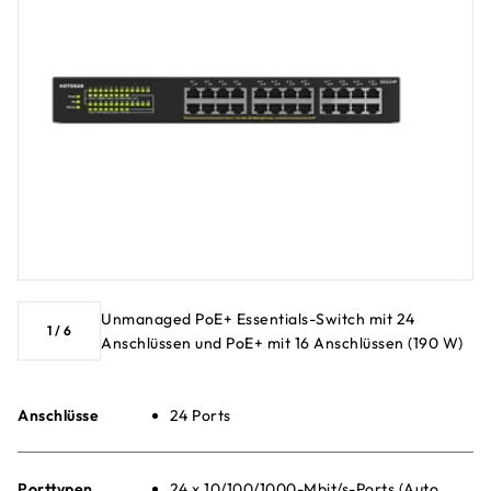
Unmanaged PoE+ Essentials-Switch mit 24
1
/
6
Anschlüssen und PoE+ mit 16 Anschlüssen (190 W)
Anschlüsse
24 Ports
Porttypen
24 x 10/100/1000-Mbit/s-Ports (Auto