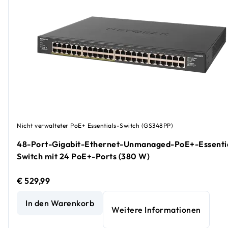
Nicht verwalteter PoE+ Essentials-Switch (GS348PP)
48-Port-Gigabit-Ethernet-Unmanaged-PoE+-Essenti
Switch mit 24 PoE+-Ports (380 W)
€ 529,99
48-Port-Gigabit-Ethernet-Unmanaged-PoE+-Essentials-S
In den Warenkorb
Weitere Informationen