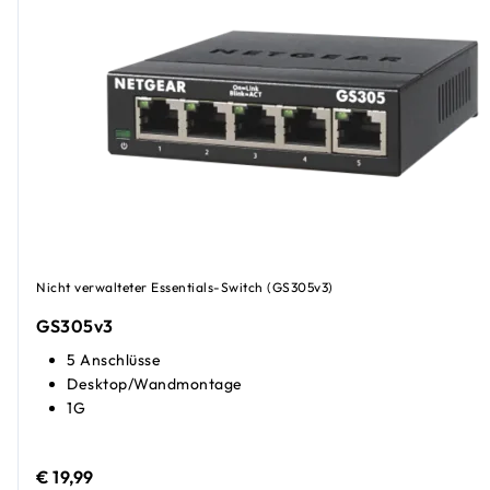
Nicht verwalteter Essentials-Switch (GS305v3)
GS305v3
5 Anschlüsse
Desktop/Wandmontage
1G
€ 19,99