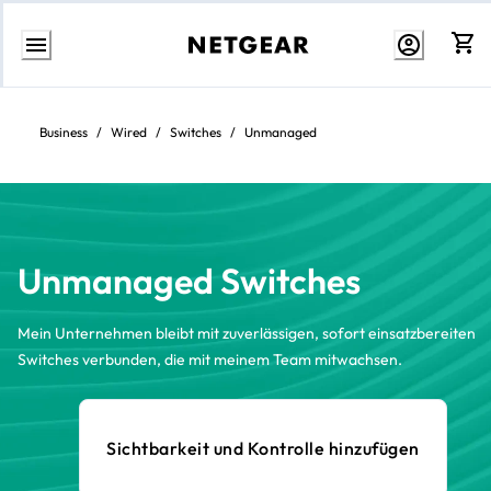
Zum
Inhalt
springen
Business
/
Wired
/
Switches
/
Unmanaged
Unmanaged Switches
Mein Unternehmen bleibt mit zuverlässigen, sofort einsatzbereiten
Switches verbunden, die mit meinem Team mitwachsen.
Sichtbarkeit und Kontrolle hinzufügen