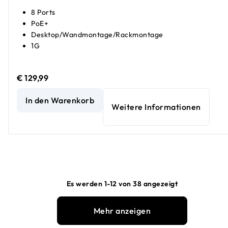
8 Ports
PoE+
Desktop/Wandmontage/Rackmontage
1G
€ 129,99
8-Port Gigabit Ethernet Hochleistungs-PoE+ Unmanaged 
In den Warenkorb
Weitere Informationen
Es werden 1-12 von 38 angezeigt
Mehr anzeigen