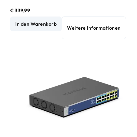
€ 339,99
8-Port Multi-Gigabit (2,5G) Ultra60 PoE++ Ethernet Unm
In den Warenkorb
Weitere Informationen