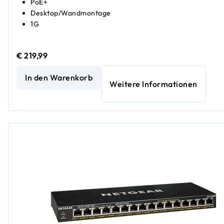
PoE+
Desktop/Wandmontage
1G
€ 219,99
Unmanaged PoE+ Essentials-Switch mit 16 Anschlüssen (1
In den Warenkorb
Weitere Informationen