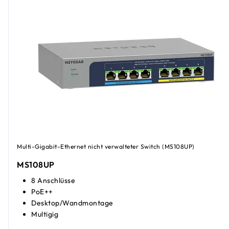
Multi-Gigabit-Ethernet nicht verwalteter Switch (MS108UP)
MS108UP
8 Anschlüsse
PoE++
Desktop/Wandmontage
Multigig