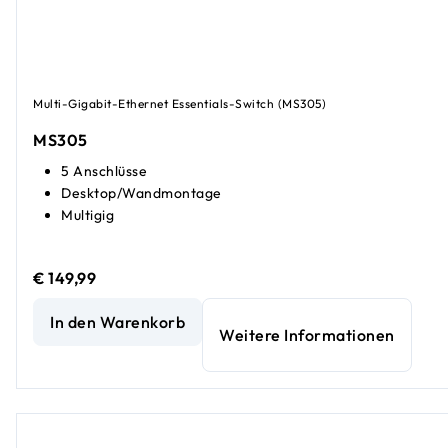
Multi-Gigabit-Ethernet Essentials-Switch (MS305)
MS305
5 Anschlüsse
Desktop/Wandmontage
Multigig
€ 149,99
5-Port-2,5G-Multi-Gigabit-Ethernet-Unmanaged-Essenti
In den Warenkorb
Weitere Informationen