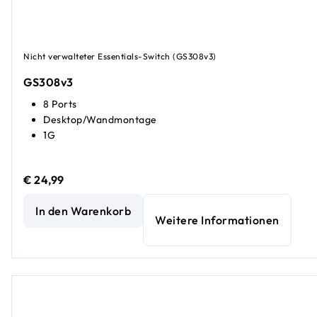
Nicht verwalteter Essentials-Switch (GS308v3)
GS308v3
8 Ports
Desktop/Wandmontage
1G
€ 24,99
Unmanaged Gigabit-Ethernet-Essentials-Switch mit 8 Por
In den Warenkorb
Weitere Informationen