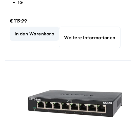
1G
€ 119,99
Unmanaged Gigabit-Ethernet Essentials-Switch mit 8 Port
In den Warenkorb
Weitere Informationen