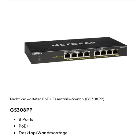
Nicht verwalteter PoE+ Essentials-Switch (GS308PP)
GS308PP
8 Ports
PoE+
Desktop/Wandmontage