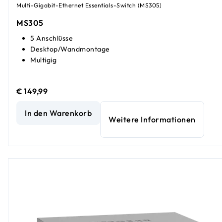
Multi-Gigabit-Ethernet Essentials-Switch (MS305)
MS305
5 Anschlüsse
Desktop/Wandmontage
Multigig
€ 149,99
5-Port-2,5G-Multi-Gigabit-Ethernet-Unmanaged-Essenti
In den Warenkorb
Weitere Informationen