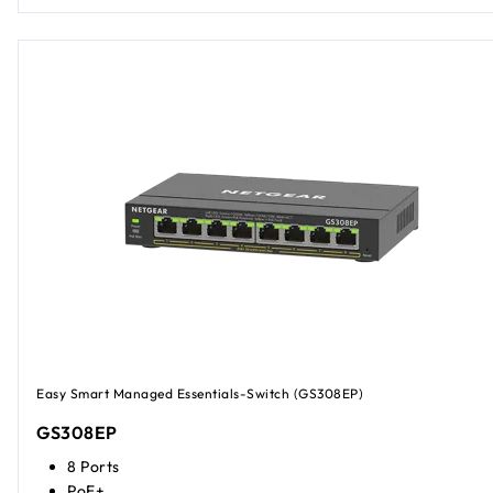
Easy Smart Managed Essentials-Switch (GS308EP)
GS308EP
8 Ports
PoE+