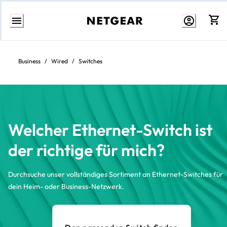
Zum
Inhalt
springen
Business
/
Wired
/
Switches
Welcher Ethernet-Switch ist
der richtige für mich?
Durchsuche unser vollständiges Sortiment an Ethernet-Switches für
dein Heim- oder Business-Netzwerk.