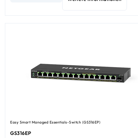
Easy Smart Managed Essentials-Switch (GS316EP)
GS316EP