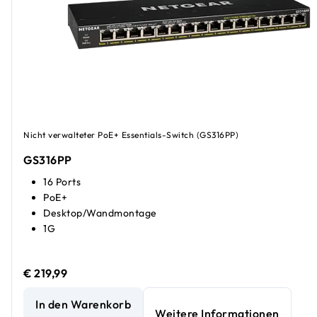
Nicht verwalteter PoE+ Essentials-Switch (GS316PP)
GS316PP
16 Ports
PoE+
Desktop/Wandmontage
1G
€ 219,99
Unmanaged PoE+ Essentials-Switch mit 16 Anschlüssen (1
In den Warenkorb
Weitere Informationen