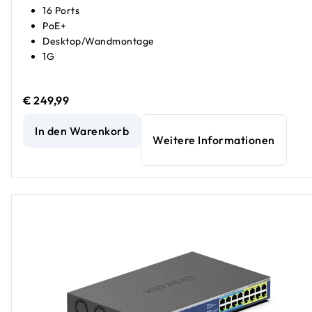
16 Ports
PoE+
Desktop/Wandmontage
1G
€ 249,99
16-Port-PoE+-Gigabit-Ethernet Easy Smart Managed Essen
In den Warenkorb
Weitere Informationen