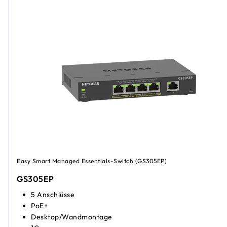
Easy Smart Managed Essentials-Switch (GS305EP)
GS305EP
5 Anschlüsse
PoE+
Desktop/Wandmontage