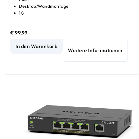
Desktop/Wandmontage
1G
€ 99,99
8-Port-Gigabit-Ethernet-PoE+-Easy-Smart-Essentials-Sw
In den Warenkorb
Weitere Informationen