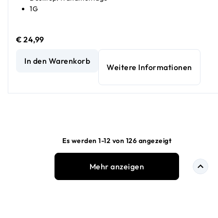
1G
€ 24,99
Unmanaged Gigabit-Ethernet-Essentials-Switch mit 8 Por
In den Warenkorb
Weitere Informationen
Es werden 1-12 von 126 angezeigt
Mehr anzeigen