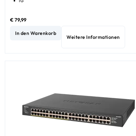
1G
€ 79,99
PoE+ Easy Smart Essentials Switch mit 5 Anschlüssen (63 
In den Warenkorb
Weitere Informationen