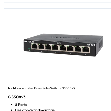
Nicht verwalteter Essentials-Switch (GS308v3)
GS308v3
8 Ports
Desktop/Wandmontage