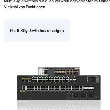
Multi-Gig-Switches aus allen Verwaltungsvarianten mit eine
Vielzahl von Funktionen
Multi-Gig-Switches anzeigen