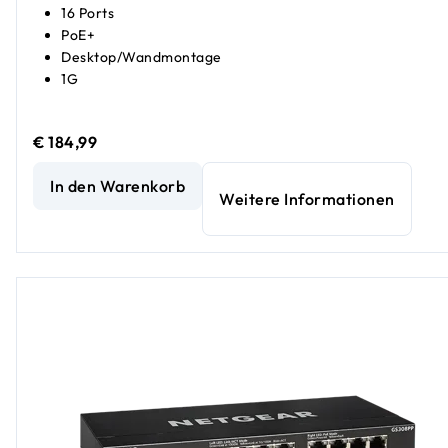
16 Ports
PoE+
Desktop/Wandmontage
1G
€ 184,99
16-Port-Gigabit-Ethernet-Unmanaged-PoE+-Essentials-Sw
In den Warenkorb
Weitere Informationen