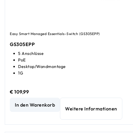
Easy Smart Managed Essentials-Switch (GS305EPP)
GS305EPP
5 Anschlüsse
PoE
Desktop/Wandmontage
1G
€ 109,99
PoE Essentials Switch mit 5 Essentials Anschlüssen (120 W)
In den Warenkorb
Weitere Informationen