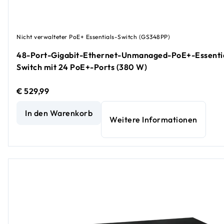
Nicht verwalteter PoE+ Essentials-Switch (GS348PP)
48-Port-Gigabit-Ethernet-Unmanaged-PoE+-Essenti
Switch mit 24 PoE+-Ports (380 W)
€ 529,99
48-Port-Gigabit-Ethernet-Unmanaged-PoE+-Essentials-S
In den Warenkorb
Weitere Informationen