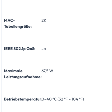
MAC-
2K
Tabellengröße:
IEEE 802.1p QoS:
Ja
Maximale
67,5 W
Leistungsaufnahme:
Betriebstemperatur:
0–40 °C (32 °F – 104 °F)