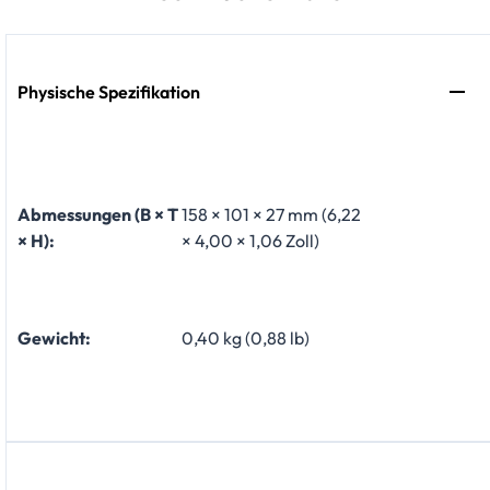
Physische Spezifikation
Abmessungen (B × T
158 × 101 × 27 mm (6,22
× H):
× 4,00 × 1,06 Zoll)
Gewicht:
0,40 kg (0,88 lb)