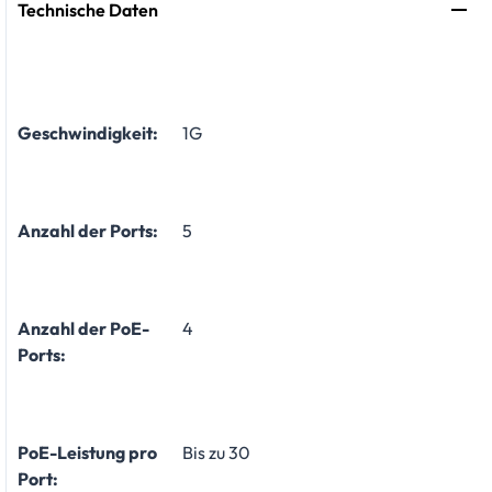
Technische Daten
Geschwindigkeit:
1G
Anzahl der Ports:
5
Anzahl der PoE-
4
Ports:
PoE-Leistung pro
Bis zu 30
Port: