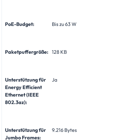
PoE-Budget:
Bis zu 63 W
Paketpuffergröße:
128 KB
Unterstützung für
Ja
Energy Efficient
Ethernet (IEEE
802.3az):
Unterstützung für
9.216 Bytes
Jumbo Frames: