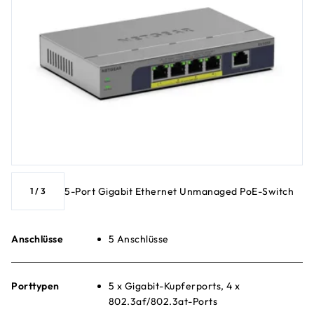
5-Port Gigabit Ethernet Unmanaged PoE-Switch
1
/
3
Anschlüsse
5 Anschlüsse
Porttypen
5 x Gigabit-Kupferports, 4 x
802.3af/802.3at-Ports