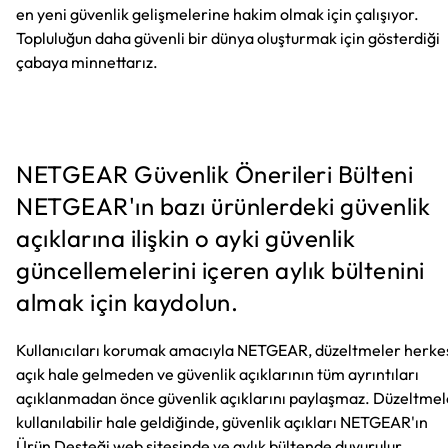
en yeni güvenlik gelişmelerine hakim olmak için çalışıyor.
Topluluğun daha güvenli bir dünya oluşturmak için gösterdiği
çabaya minnettarız.
NETGEAR Güvenlik Önerileri Bülteni
NETGEAR'ın bazı ürünlerdeki güvenlik
açıklarına ilişkin o ayki güvenlik
güncellemelerini içeren aylık bültenini
almak için kaydolun.
Kullanıcıları korumak amacıyla NETGEAR, düzeltmeler herke
açık hale gelmeden ve güvenlik açıklarının tüm ayrıntıları
açıklanmadan önce güvenlik açıklarını paylaşmaz. Düzeltmel
kullanılabilir hale geldiğinde, güvenlik açıkları NETGEAR'ın
Ürün Desteği web sitesinde ve aylık bültende duyurulur.