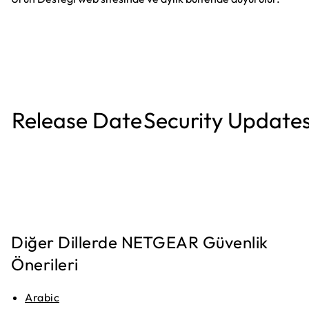
Release Date
Security Update
Diğer Dillerde NETGEAR Güvenlik
Önerileri
Arabic