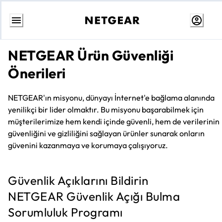
Skip
to
NETGEAR Ürün Güvenliği
content
Önerileri
NETGEAR'ın misyonu, dünyayı İnternet'e bağlama alanında
yenilikçi bir lider olmaktır. Bu misyonu başarabilmek için
müşterilerimize hem kendi içinde güvenli, hem de verilerinin
güvenliğini ve gizliliğini sağlayan ürünler sunarak onların
güvenini kazanmaya ve korumaya çalışıyoruz.
Güvenlik Açıklarını Bildirin
NETGEAR Güvenlik Açığı Bulma
Sorumluluk Programı