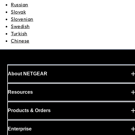
Russian
Slovak
Slovenian
Swedish
Turkish
Chinese
About NETGEAR
Resources
Products & Orders
Enterprise