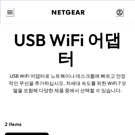
콘
텐
USB WiFi 어댑
츠
로
건
너
터
뛰
기
USB WiFi 어댑터로 노트북이나 데스크톱에 빠르고 안정
적인 무선을 추가하십시오. 차세대 속도를 위한 WiFi 7 모
델을 포함해 다양한 제품 중에서 선택할 수 있습니다.
2
Items