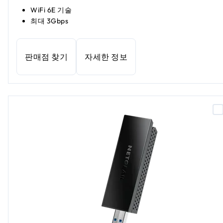
WiFi 6E 기술
최대 3Gbps
판매점 찾기
자세한 정보