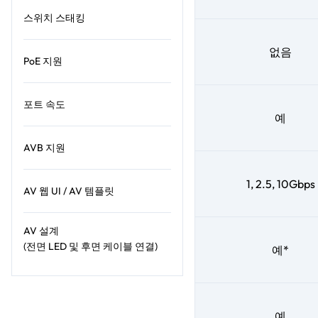
스위치 스태킹
없음
PoE 지원
포트 속도
예
AVB 지원
1, 2.5, 10Gbps
AV 웹 UI / AV 템플릿
AV 설계
(전면 LED 및 후면 케이블 연결)
예*
예