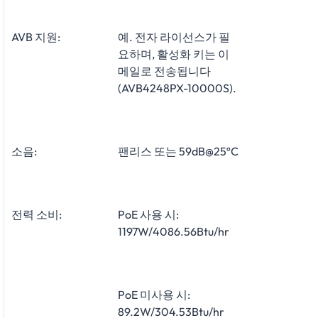
AVB 지원:
예. 전자 라이선스가 필
요하며, 활성화 키는 이
메일로 전송됩니다
(AVB4248PX-10000S).
소음:
팬리스 또는 59dB@25ºC
전력 소비:
PoE 사용 시:
1197W/4086.56Btu/hr
PoE 미사용 시:
89.2W/304.53Btu/hr