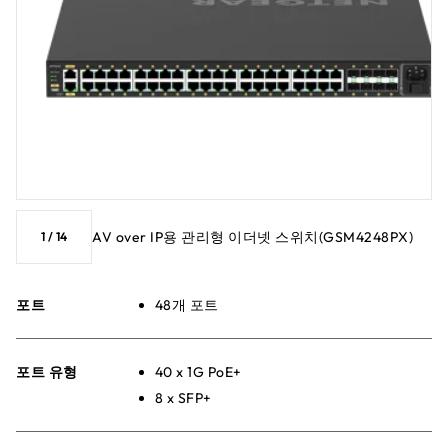
AV over IP용 관리형 이더넷 스위치(GSM4248PX)
1
/
14
포트
48개 포트
포트 유형
40 x 1G PoE+
8 x SFP+