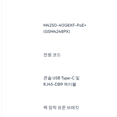
M4250-40G8XF-PoE+
(GSM4248PX)
전원 코드
콘솔 USB Type-C 및
RJ45-DB9 케이블
랙 장착 표준 브래킷