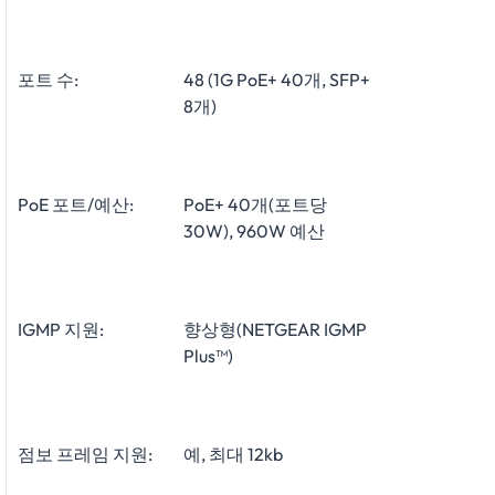
포트 수:
48 (1G PoE+ 40개, SFP+
8개)
PoE 포트/예산:
PoE+ 40개(포트당
30W), 960W 예산
IGMP 지원:
향상형(NETGEAR IGMP
Plus™)
점보 프레임 지원:
예, 최대 12kb