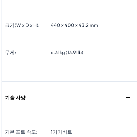
크기(W x D x H):
440 x 400 x 43.2 mm
무게:
6.31kg (13.91lb)
기술 사양
기본 포트 속도:
1기가비트