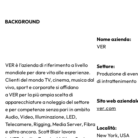
BACKGROUND
Nome azienda:
VER
VER è l’azienda di riferimento a livello
Settore:
mondiale per dare vita alle esperienze.
Produzione di even
Clienti del mondo TV, cinema, musica dal
di intrattenimento
vivo, sport e corporate si affidano
a VER per la più ampia scelta di
Sito web aziendal
apparecchiature a noleggio del settore
ver.com
e per competenze senza pari in ambito
Audio, Video, Illuminazione, LED,
Telecamere, Rigging, Media Server, Fibra
Località:
e altro ancora. Scott Blair lavora
New York, USA