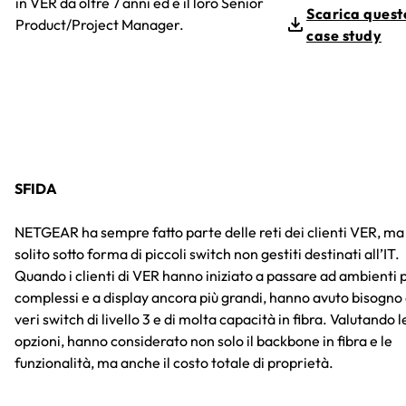
in VER da oltre 7 anni ed è il loro Senior
Scarica quest
Product/Project Manager.
case study
SFIDA
NETGEAR ha sempre fatto parte delle reti dei clienti VER, ma 
solito sotto forma di piccoli switch non gestiti destinati all’IT.
Quando i clienti di VER hanno iniziato a passare ad ambienti 
complessi e a display ancora più grandi, hanno avuto bisogno 
veri switch di livello 3 e di molta capacità in fibra. Valutando l
opzioni, hanno considerato non solo il backbone in fibra e le
funzionalità, ma anche il costo totale di proprietà.