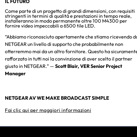
IL FUTURO
Come parte di un progetto di grandi dimensioni, con requisiti
stringenti in termini di qualità e prestazioni in tempo reale,
installeranno in modo permanente oltre 100 M4300 per
fornire video impeccabili a 6500 tile LED.
“Abbiamo riconosciuto apertamente che stiamo ricevendo d
NETGEAR un livello di supporto che probabilmente non
otterremmo mai da un altro fornitore. Questo ha sicurament
rafforzato in tutti noi la convinzione di aver scelto il partner
giusto in NETGEAR.” —
Scott Blair, VER Senior Project
Manager
NETGEAR AV WE MAKE BROADCAST SIMPLE
Fai clic qui per maggiori informazioni