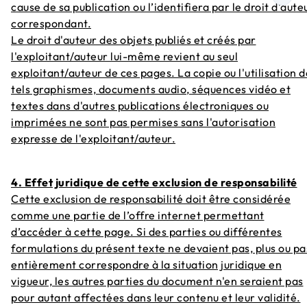
cause de sa publication ou l’identifiera par le droit d'aute
correspondant.
Le droit d'auteur des objets publiés et créés par
l'exploitant/auteur lui-même revient au seul
exploitant/auteur de ces pages. La copie ou l'utilisation d
tels graphismes, documents audio, séquences vidéo et
textes dans d'autres publications électroniques ou
imprimées ne sont pas permises sans l'autorisation
expresse de l'exploitant/auteur.
4. Effet juridique de cette exclusion de responsabilité
Cette exclusion de responsabilité doit être considérée
comme une partie de l’offre internet permettant
d’accéder à cette page. Si des parties ou différentes
formulations du présent texte ne devaient pas, plus ou pa
entièrement correspondre à la situation juridique en
vigueur, les autres parties du document n'en seraient pas
pour autant affectées dans leur contenu et leur validité.