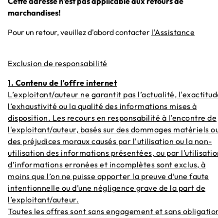
Cette adresse n'est pas applicable aux retours de
marchandises!
Pour un retour, veuillez d'abord contacter
l'Assistance
Exclusion de responsabilité
1. Contenu de l'offre internet
L’exploitant/auteur ne garantit pas l’actualité, l'exactitud
l’exhaustivité ou la qualité des informations mises à
disposition. Les recours en responsabilité à l’encontre de
l'exploitant/auteur, basés sur des dommages matériels o
des préjudices moraux causés par l'utilisation ou la non-
utilisation des informations présentées, ou par l’utilisati
d’informations erronées et incomplètes sont exclus, à
moins que l’on ne puisse apporter la preuve d’une faute
intentionnelle ou d’une négligence grave de la part de
l’exploitant/auteur.
Toutes les offres sont sans engagement et sans obligatio