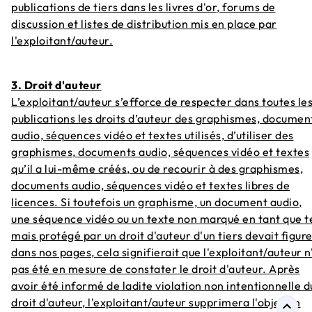
publications de tiers dans les livres d'or, forums de
discussion et listes de distribution mis en place par
l'exploitant/auteur.
3. Droit d'auteur
L’exploitant/auteur s’efforce de respecter dans toutes le
publications les droits d’auteur des graphismes, documen
audio, séquences vidéo et textes utilisés, d’utiliser des
graphismes, documents audio, séquences vidéo et textes
qu’il a lui-même créés, ou de recourir à des graphismes,
documents audio, séquences vidéo et textes libres de
licences. Si toutefois un graphisme, un document audio,
une séquence vidéo ou un texte non marqué en tant que t
mais protégé par un droit d'auteur d'un tiers devait figur
dans nos pages, cela signifierait que l'exploitant/auteur n
pas été en mesure de constater le droit d'auteur. Après
avoir été informé de ladite violation non intentionnelle d
droit d'auteur, l'exploitant/auteur supprimera l'objet en