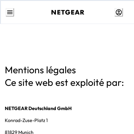
Skip
to
content
Mentions légales
Ce site web est exploité par:
NETGEAR Deutschland GmbH
Konrad-Zuse-Platz 1
81829 Munich