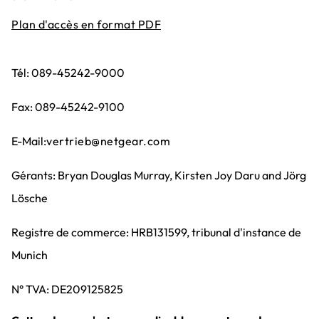
Plan d'accès en format PDF
Tél: 089-45242-9000
Fax: 089-45242-9100
E-Mail:
vertrieb@netgear.com
Gérants: Bryan Douglas Murray, Kirsten Joy Daru and Jörg
Lösche
Registre de commerce: HRB131599, tribunal d'instance de
Munich
N° TVA: DE209125825