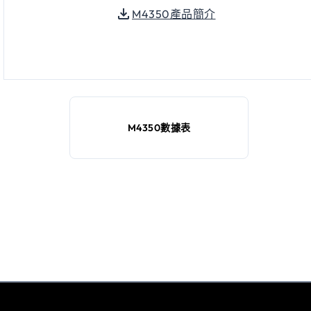
M4350產品簡介
M4350數據表