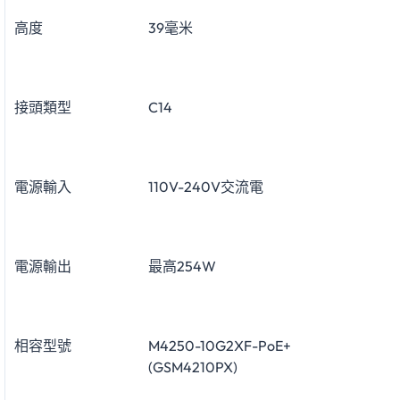
高度
39毫米
接頭類型
C14
電源輸入
110V-240V交流電
電源輸出
最高254W
相容型號
M4250-10G2XF-PoE+
(GSM4210PX)