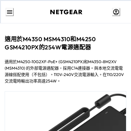
跳
至
內
容
適用於M4350 MSM4310和M4250
GSM4210PX的254W電源適配器
適用於M4250-10G2XF-PoE+ (GSM4210PX)和M4350-8M2XV
(MSM4310) 的外部電源適配器，採用C14連接器。與本地交流電電
源線搭配使用（不包括）。110V-240V交流電源輸入。在110/220V
交流電時輸出功率高達254W。