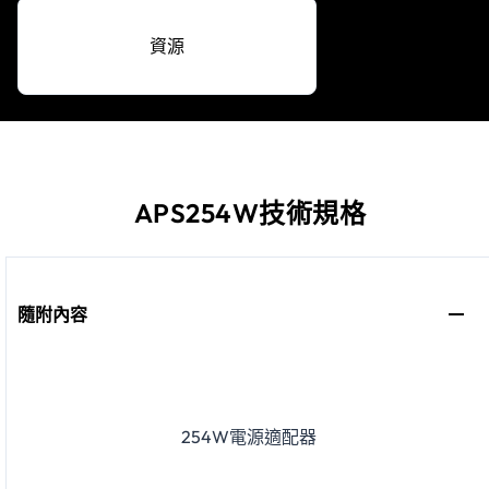
資源
APS254W技術規格
隨附內容
254W電源適配器