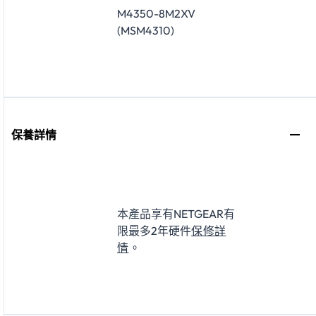
M4350-8M2XV
(MSM4310)
保養詳情
本產品享有NETGEAR有
限最多2年硬件
保修詳
情
。