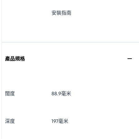
安裝指南
產品規格
闊度
88.9毫米
深度
197毫米