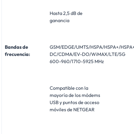
Hasta 2,5 dB de
ganancia
Bandas de
GSM/EDGE/UMTS/HSPA/HSPA+/HSPA
frecuencia:
DC/CDMA/EV-DO/WiMAX/LTE/5G
600-960/1710-5925 MHz
Compatible con la
mayoría de los módems
USB y puntos de acceso
móviles de NETGEAR