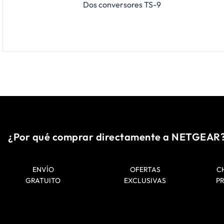
Dos conversores TS-9
¿Por qué comprar directamente a NETGEAR
ENVÍO
OFERTAS
C
GRATUITO
EXCLUSIVAS
P