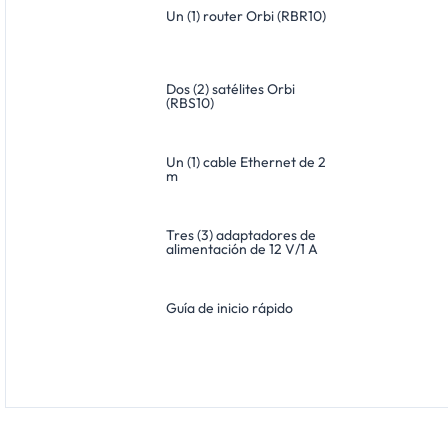
Un (1) router Orbi (RBR10)
Dos (2) satélites Orbi
(RBS10)
Un (1) cable Ethernet de 2
m
Tres (3) adaptadores de
alimentación de 12 V/1 A
Guía de inicio rápido