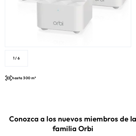
1
/
6
hasta 300 m²
Conozca a los nuevos miembros de l
familia Orbi