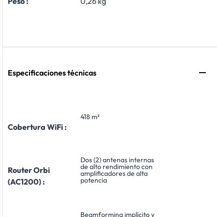
​Peso :
0,26 kg
Especificaciones técnicas
418 m²
Cobertura WiFi :
Dos (2) antenas internas
de alto rendimiento con
Router Orbi
amplificadores de alta
potencia
(AC1200) :
Beamforming implícito y