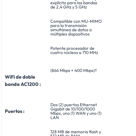
explícito para las bandas
de 2,4 GHz y 5 GHz
Compatible con MU-MIMO
para la transmisión
simultánea de datos a
múltiples dispositivos
Potente procesador de
cuatro núcleos a 710 MHz
(866 Mbps + 400 Mbps)†
WiFi de doble
banda AC1200 :
Dos (2) puertos Ethernet
Gigabit de 10/100/1000
Puertos :
Mbps, uno (1) WAN y uno (1)
LAN
128 MB de memoria flash y
512 MB de RAM