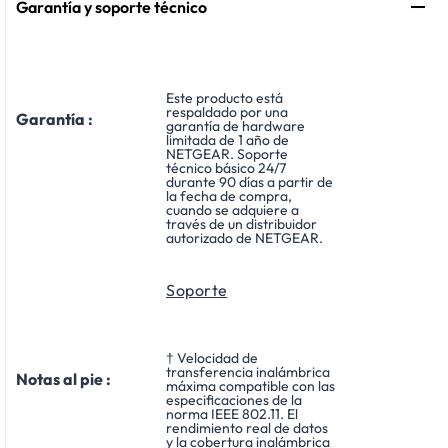
Garantía y soporte técnico
Este producto está
respaldado por una
Garantía :
garantía de hardware
limitada de 1 año de
NETGEAR. Soporte
técnico básico 24/7
durante 90 días a partir de
la fecha de compra,
cuando se adquiere a
través de un distribuidor
autorizado de NETGEAR.
Soporte
† Velocidad de
transferencia inalámbrica
Notas al pie :
máxima compatible con las
especificaciones de la
norma IEEE 802.11. El
rendimiento real de datos
y la cobertura inalámbrica