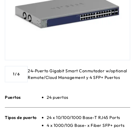
24-Puerto Gigabit Smart Conmutador w/optional
1
/
6
Remote/Cloud Management y 4 SFP+ Puertos
Puertos
24 puertos
Tipos de puerto
24 x 10/100/1000 Base-T RJ45 Ports
4 x 1000/10G Base- x Fiber SFP+ ports