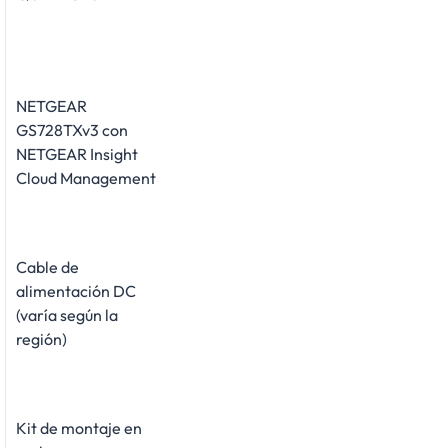
NETGEAR
GS728TXv3 con
NETGEAR Insight
Cloud Management
Cable de
alimentación DC
(varía según la
región)
Kit de montaje en