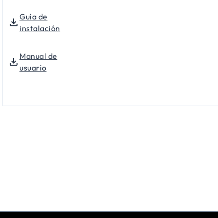
Guía de
instalación
Manual de
usuario