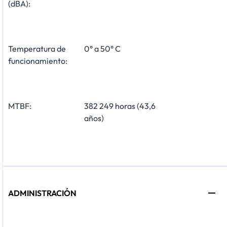
(dBA):
Temperatura de
0° a 50° C
funcionamiento:
MTBF:
382 249 horas (43,6
años)
ADMINISTRACIÓN