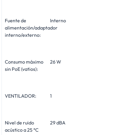
Fuente de
Interno
alimentación/adaptador
interno/externo:
Consumo máximo
26 W
sin PoE (vatios):
VENTILADOR:
1
Nivel de ruido
29 dBA
acústico a 25 °C