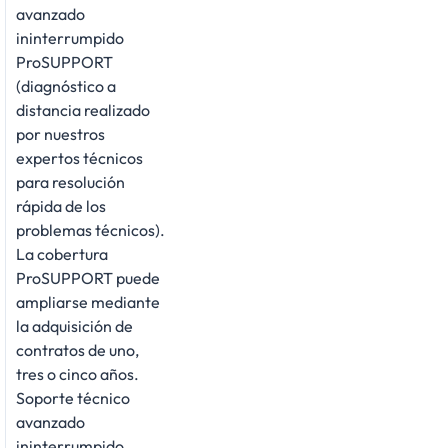
avanzado
ininterrumpido
ProSUPPORT
(diagnóstico a
distancia realizado
por nuestros
expertos técnicos
para resolución
rápida de los
problemas técnicos).
La cobertura
ProSUPPORT puede
ampliarse mediante
la adquisición de
contratos de uno,
tres o cinco años.
Soporte técnico
avanzado
ininterrumpido