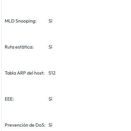
MLD Snooping:
Sí
Ruta estática:
Sí
Tabla ARP del host:
512
EEE:
Sí
Prevención de DoS:
Sí