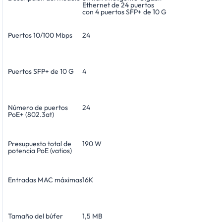
Ethernet de 24 puertos
con 4 puertos SFP+ de 10 G
Puertos 10/100 Mbps
24
Puertos SFP+ de 10 G
4
Número de puertos
24
PoE+ (802.3at)
Presupuesto total de
190 W
potencia PoE (vatios)
Entradas MAC máximas
16K
Tamaño del búfer
1,5 MB