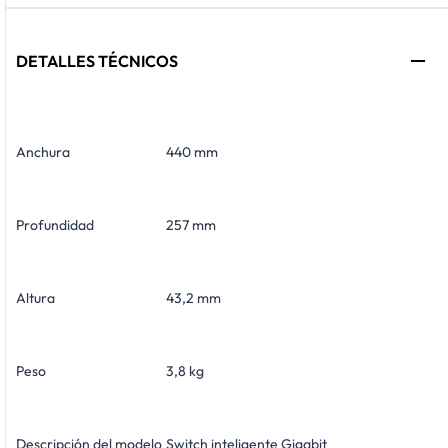
DETALLES TÉCNICOS
Anchura
440 mm
Profundidad
257 mm
Altura
43,2 mm
Peso
3,8 kg
Descripción del modelo
Switch inteligente Gigabit