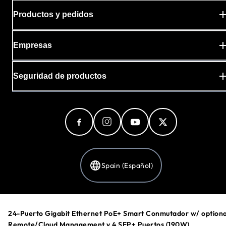
Productos y pedidos
Empresas
Seguridad de productos
Spain (Español)
Política de privacidad
24-Puerto Gigabit Ethernet PoE+ Smart Conmutador w/ optiona
Preferencias de cookies
Remote/Cloud Management y 4 SFP+ Puertos (190W)