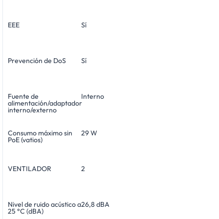
EEE
Sí
Prevención de DoS
Sí
Fuente de
Interno
alimentación/adaptador
interno/externo
Consumo máximo sin
29 W
PoE (vatios)
VENTILADOR
2
Nivel de ruido acústico a
26,8 dBA
25 °C (dBA)