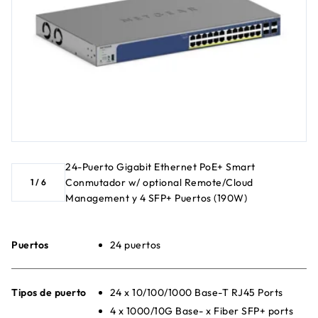
24-Puerto Gigabit Ethernet PoE+ Smart
Conmutador w/ optional Remote/Cloud
1
/
6
Management y 4 SFP+ Puertos (190W)
Puertos
24 puertos
Tipos de puerto
24 x 10/100/1000 Base-T RJ45 Ports
4 x 1000/10G Base- x Fiber SFP+ ports