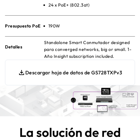
24 x PoE+ (802.3at)
Presupuesto PoE
190W
Standalone Smart Conmutador designed
Detalles
para converged networks, big or small. 1-
Año Insight subscription included.
Descargar hoja de datos de GS728TXPv3
La solución de red