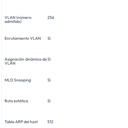
VLAN (número
256
admitido)
Enrutamiento VLAN
Sí
Asignación dinámica de
Sí
VLAN
MLD Snooping
Sí
Ruta estática
Sí
Tabla ARP del host
512