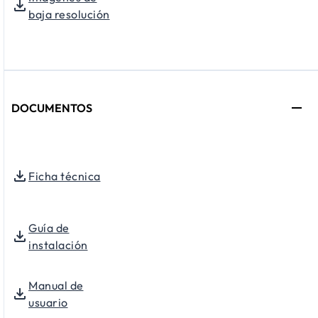
baja resolución
DOCUMENTOS
Ficha técnica
Guía de
instalación
Manual de
usuario