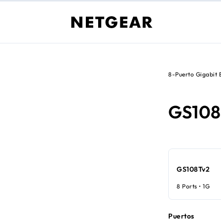
8-Puerto Gigabit
GS108
GS108Tv2
8 Ports • 1G
Puertos