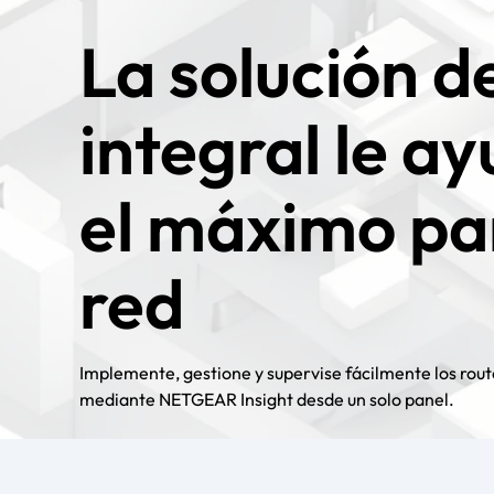
La solución d
integral le a
el máximo par
red
Implemente, gestione y supervise fácilmente los rout
mediante NETGEAR Insight desde un solo panel.