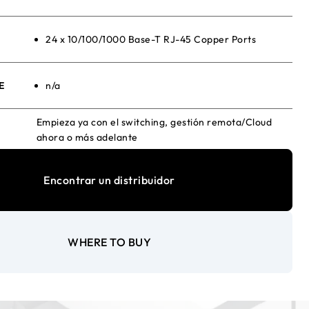
24 x 10/100/1000 Base-T RJ-45 Copper Ports
E
n/a
Empieza ya con el switching, gestión remota/Cloud
ahora o más adelante
Encontrar un distribuidor
WHERE TO BUY