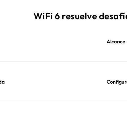
WiFi 6 resuelve desafí
Alcance 
da
Configur