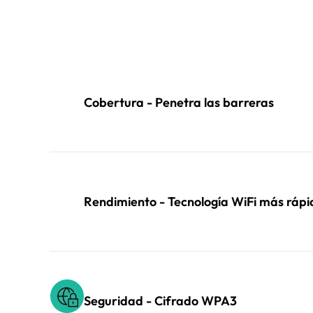
Cobertura - Penetra las barreras
Rendimiento - Tecnología WiFi más rápi
Seguridad - Cifrado WPA3