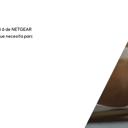
iFi 6 de NETGEAR
que necesita para