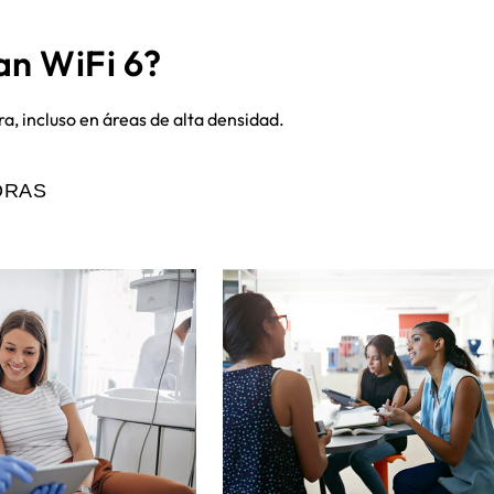
an WiFi 6?
a, incluso en áreas de alta densidad.
ORAS