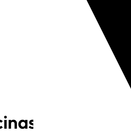
cinas