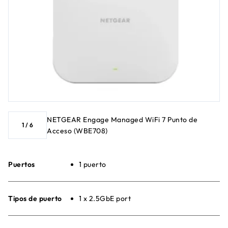
NETGEAR Engage Managed WiFi 7 Punto de
1
/
6
Acceso (WBE708)
Puertos
1 puerto
Tipos de puerto
1 x 2.5GbE port