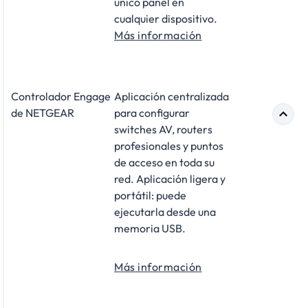
único panel en
cualquier dispositivo.
Más información
Controlador Engage
Aplicación centralizada
de NETGEAR
para configurar
switches AV, routers
profesionales y puntos
de acceso en toda su
red. Aplicación ligera y
portátil: puede
ejecutarla desde una
memoria USB.
Más información