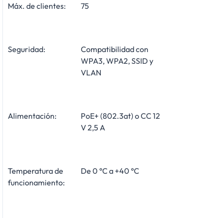
Máx. de clientes:
75
Seguridad:
Compatibilidad con
WPA3, WPA2, SSID y
VLAN
Alimentación:
PoE+ (802.3at) o CC 12
V 2,5 A
Temperatura de
De 0 °C a +40 °C
funcionamiento: