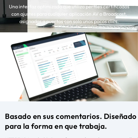
Una interfaz optimizada que utiliza perfiles certificados
con ajustes para cualquier aplicación AV o Broadcast,
asignados a puertos con solo unos pocos clics.
Basado en sus comentarios. Diseñado
para la forma en que trabaja.