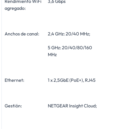
Rendimiento WiFi
3,6 Gbps
agregado:
Anchos de canal:
2,4 GHz: 20/40 MHz;
5 GHz: 20/40/80/160
MHz
Ethernet:
1 x 2,5GbE (PoE+), RJ45
Gestión:
NETGEAR Insight Cloud;