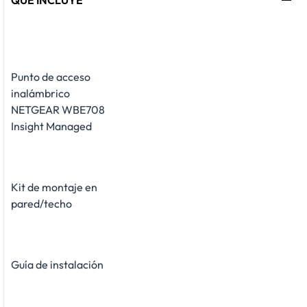
QUÉ INCLUYE
Punto de acceso
inalámbrico
NETGEAR WBE708
Insight Managed
Kit de montaje en
pared/techo
Guía de instalación