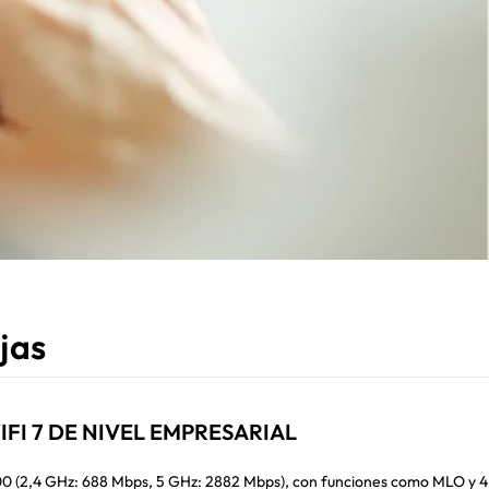
jas
FI 7 DE NIVEL EMPRESARIAL
0 (2,4 GHz: 688 Mbps, 5 GHz: 2882 Mbps), con funciones como MLO y