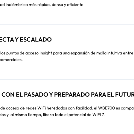
ad inalámbrica más rápida, densa y eficiente.
ECTA Y ESCALADO
los puntos de acceso Insight para una expansión de malla intuitiva entre
 comerciales.
 CON EL PASADO Y PREPARADO PARA EL FUTU
s de acceso de redes WiFi heredadas con facilidad: el WBE700 es compa
os y, al mismo tiempo, libera todo el potencial de WiFi 7.