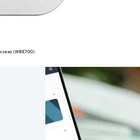
 Acceso (WBE700)