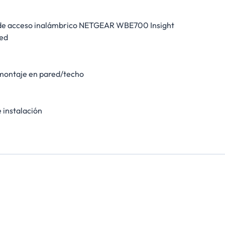
de acceso inalámbrico NETGEAR WBE700 Insight
ed
 montaje en pared/techo
 instalación