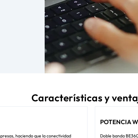
Características y venta
POTENCIA WI
resas, haciendo que la conectividad
Doble banda BE360