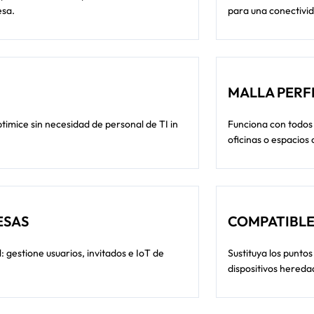
esa.
para una conectivid
MALLA PERF
ptimice sin necesidad de personal de TI in
Funciona con todos 
oficinas o espacios
ESAS
COMPATIBLE
 gestione usuarios, invitados e IoT de
Sustituya los punto
dispositivos heredad