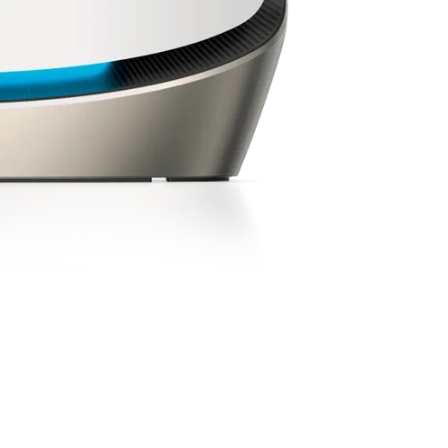
接至路由器时，自动
按一个按钮，添加
秘 Mesh，让您