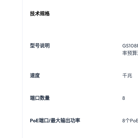
技术规格
型号说明
GS1
率预算
速度
千兆
端口数量
8
PoE端口/最大输出功率
8个P