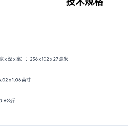
技术规格
x 深 x 高）：236 x 102 x 27 毫米
 4.02 x 1.06 英寸
0.6公斤