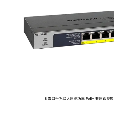
8 端口千兆以太网高功率 PoE+ 非网管交换机，带