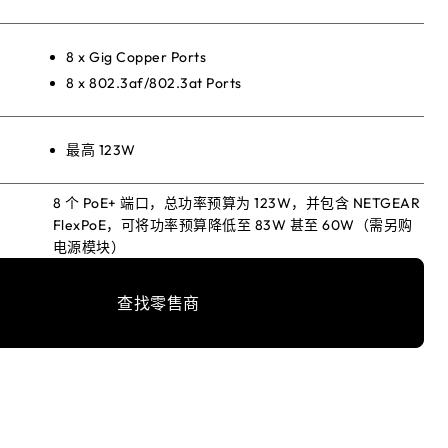
8 x Gig Copper Ports
8 x 802.3af/802.3at Ports
最高 123W
8 个 PoE+ 端口，总功率预算为 123W，并包含 NETGEAR
FlexPoE，可将功率预算降低至 83W 甚至 60W（需另购
电源模块）
查找零售商