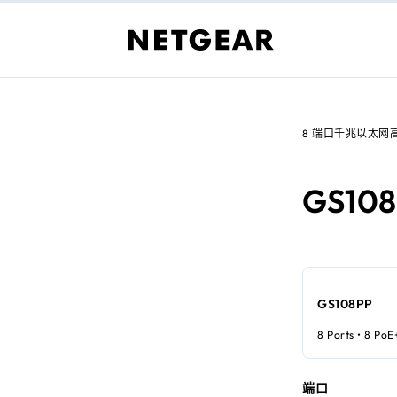
8 端口千兆以太网高功
GS10
GS108PP
8 Ports • 8 PoE
端口