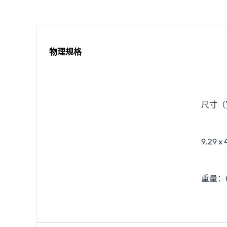
物理规格
尺寸（宽 
9.29 x
重量：