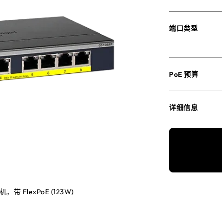
端口类型
PoE 预算
详细信息
 FlexPoE (123W)