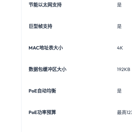
节能以太网支持
是
巨型帧支持
是
MAC地址表大小
4K
数据包缓冲区大小
192KB
PoE自动均衡
是
PoE功率预算
最高12