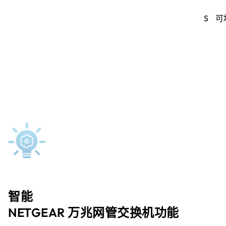
S
可
智能
NETGEAR 万兆网管交换机功能