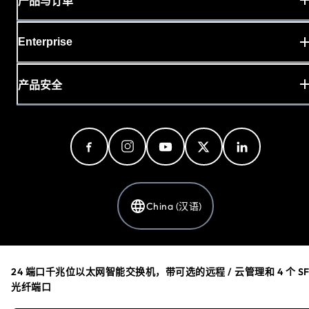
产品与订单
Enterprise
产品安全
China (汉语)
隐私政策
24 端口千兆位以太网智能交换机，带可选的远程 / 云管理和 4 个 SF
Cookie偏好设置
光纤端口
您的隐私选择
条款和条件