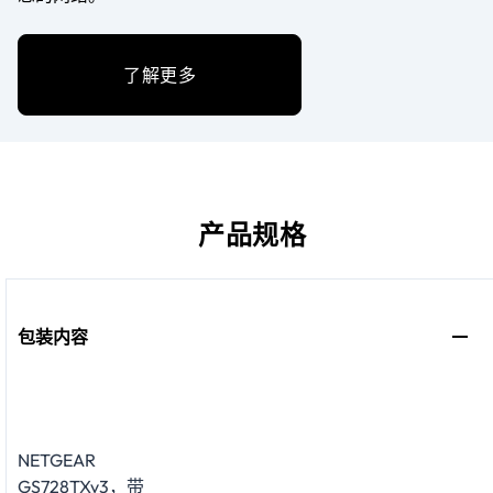
了解更多
产品规格
包装内容
NETGEAR
GS728TXv3，带