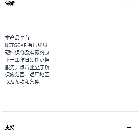
保修
本产品享有
NETGEAR 有限终身
硬件
保修
及有限终身
下一工作日硬件更换
服务。点击
此处
了解
保修范围、适用地区
以及条款和条件。
支持