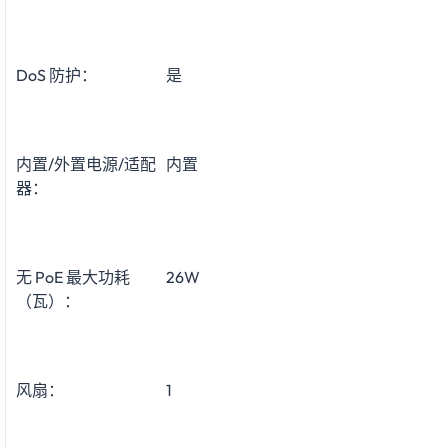
DoS 防护：
是
内置/外置电源/适配
内置
器：
无 PoE 最大功耗
26W
（瓦）：
风扇：
1