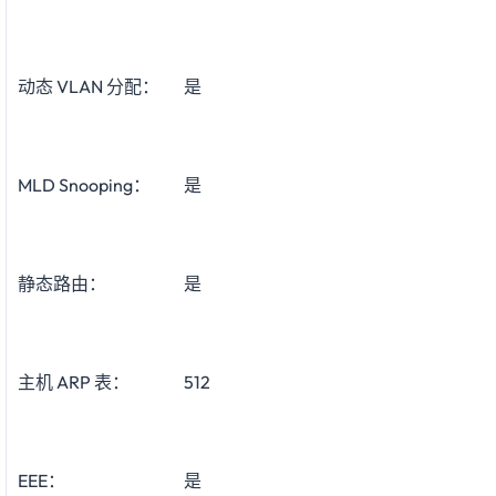
动态 VLAN 分配：
是
MLD Snooping：
是
静态路由：
是
主机 ARP 表：
512
EEE：
是