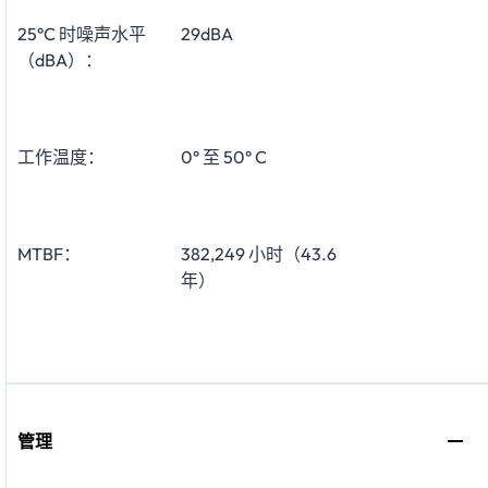
25°C 时噪声水平
29dBA
（dBA）：
工作温度：
0° 至 50° C
MTBF：
382,249 小时（43.6
年）
管理