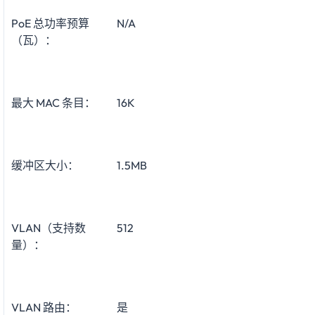
PoE 总功率预算
N/A
（瓦）：
最大 MAC 条目：
16K
缓冲区大小：
1.5MB
VLAN（支持数
512
量）：
VLAN 路由：
是