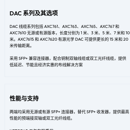
DAC 系列及其选项
DAC 线缆系列包括 AXC761、AXC763、AXC765、AXC767 和
AXC7610 无源或有源版本，长度分别为 1 米、3 米、5 米、7 米和 10
米。AXC7615 和 AXC7620 有源光学 DAC 可提供更长的 15 米和 20
米传输距离。
采用 SFP+ 兼容连接器，配合铜制双轴线缆或双工光纤线缆，提供
低延迟、节能且经济实惠的布线解决方案
性能与支持
两端均采用无源或有源 SFP+ 连接器，替代 SFP+ 收发器，提供最高
性能的预端接双轴或双工光纤线缆。