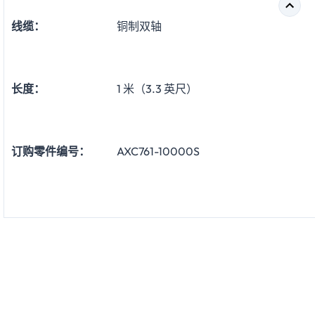
线缆：
铜制双轴
长度：
1 米（3.3 英尺）
订购零件编号：
AXC761-10000S