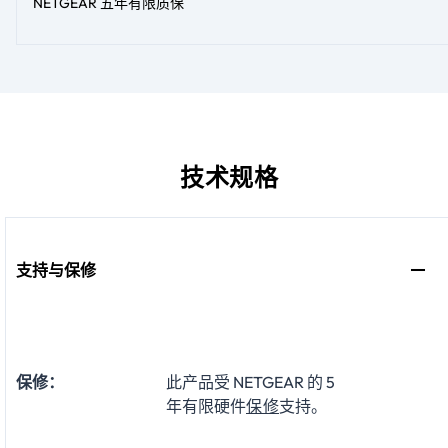
NETGEAR 五年有限质保
技术规格
支持与保修
保修：
此产品受 NETGEAR 的 5
年有限硬件
保修
支持。