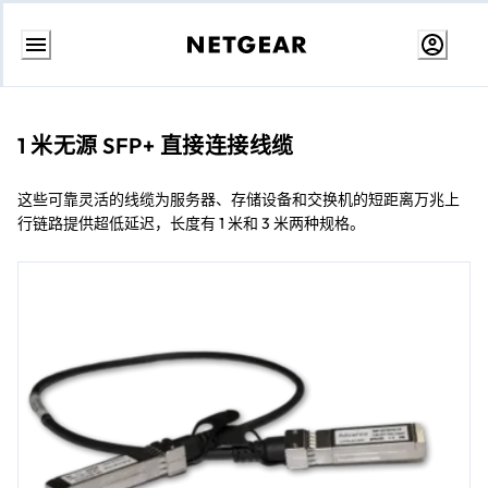
跳
转
至
内
1 米无源 SFP+ 直接连接线缆
容
这些可靠灵活的线缆为服务器、存储设备和交换机的短距离万兆上
行链路提供超低延迟，长度有 1 米和 3 米两种规格。