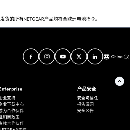
球发货的所有NETGEAR产品均符合欧洲电池指令。
China (汉
Enterprise
产品安全
企业支持
安全与信任
企业下载中心
报告漏洞
成为合作伙伴
安全公告
经销商政策
查找合作伙伴
NETGEAR学院