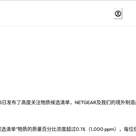
28日发布了高度关注物质候选清单，NETGEAR及我们的境外制
清单"物质的质量百分比浓度超过0.1%（1,000 ppm），每