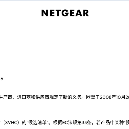
6
商品生产商、进口商和供应商规定了新的义务。欧盟于2008年10月
VHC）的"候选清单"。根据EC法规第33条，若产品中某种"候选