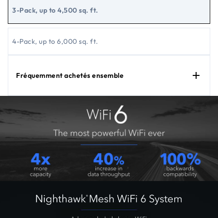
3-Pack, up to 4,500 sq. ft.
4-Pack, up to 6,000 sq. ft.
Fréquemment achetés ensemble