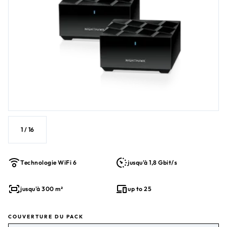
1
/
16
Technologie WiFi 6
jusqu'à 1,8 Gbit/s
jusqu'à 300 m²
up to 25
COUVERTURE DU PACK