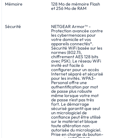
Mémoire
128 Mo de mémoire Flash
et 256 Mo de RAM
Sécurité
NETGEAR Armor™ -
Protection avancée contre
les cybermenaces pour
votre domicile et vos
appareils connectés*.
Sécurité WiFi basée sur les
normes (802.11i,
chiffrement AES 128 bits
avec PSK). Le réseau WiFi
invité est facile à
configurer pour un accès
Internet séparé et sécurisé
pour les invités. WPA3-
Personal offre une
authentification par mot
de passe plus robuste
même lorsque votre mot
de passe n'est pas très
fort. Le démarrage
sécurisé garantit que seul
un micrologiciel de
confiance peut être utilisé
sur le matériel et bloque
toute altération non
autorisée du micrologiciel.
Prise en charge du bouton-