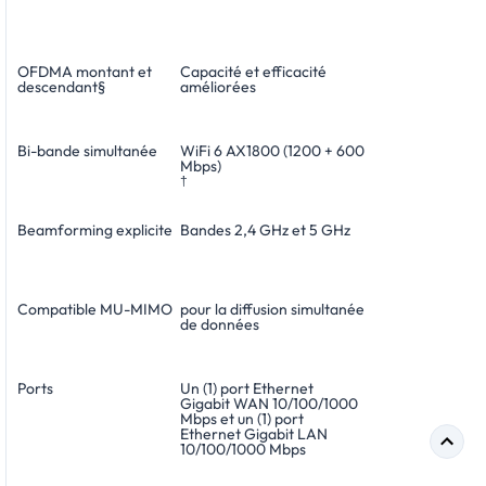
OFDMA montant et
Capacité et efficacité
descendant§
améliorées
Bi-bande simultanée
WiFi 6 AX1800 (1200 + 600
Mbps)
†
Beamforming explicite
Bandes 2,4 GHz et 5 GHz
Compatible MU-MIMO
pour la diffusion simultanée
de données
Ports
Un (1) port Ethernet
Gigabit WAN 10/100/1000
Mbps et un (1) port
Ethernet Gigabit LAN
10/100/1000 Mbps