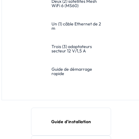
Deux (2) satellites Mesh
WiFi 6 (MS60)
Un (1) câble Ethernet de 2
m
Trois (3) adaptateurs
secteur 12 V/1,5 A
Guide de démarrage
rapide
Guide d'installation