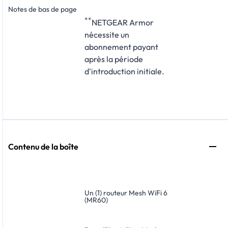
Notes de bas de page
**
NETGEAR Armor
nécessite un
abonnement payant
après la période
d'introduction initiale.
Contenu de la boîte
Un (1) routeur Mesh WiFi 6
(MR60)