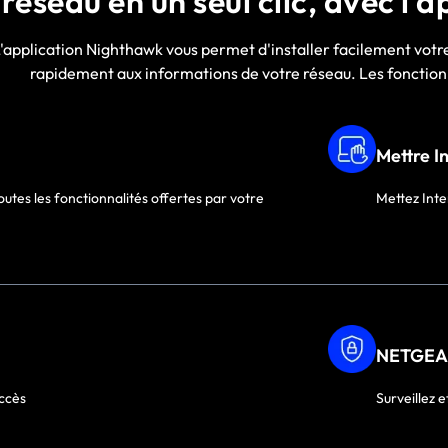
réseau en un seul clic, avec l
'application Nighthawk vous permet d'installer facilement votr
rapidement aux informations de votre réseau. Les fonctionn
Mettre I
toutes les fonctionnalités offertes par votre
Mettez Inte
NETGEA
accès
Surveillez e