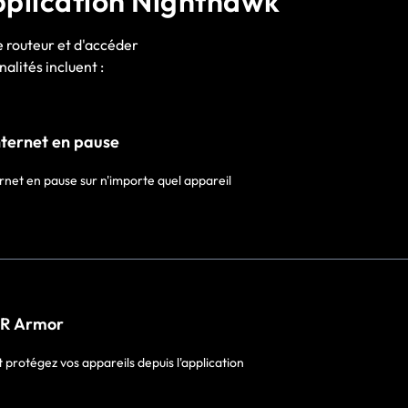
'application Nighthawk
e routeur et d'accéder
alités incluent :
nternet en pause
rnet en pause sur n'importe quel appareil
R Armor
t protégez vos appareils depuis l'application