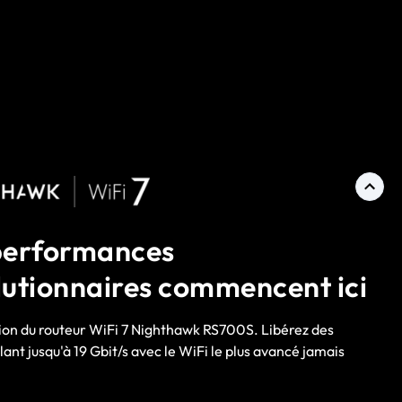
performances
lutionnaires commencent ici
ion du routeur WiFi 7 Nighthawk RS700S. Libérez des
llant jusqu'à 19 Gbit/s avec le WiFi le plus avancé jamais