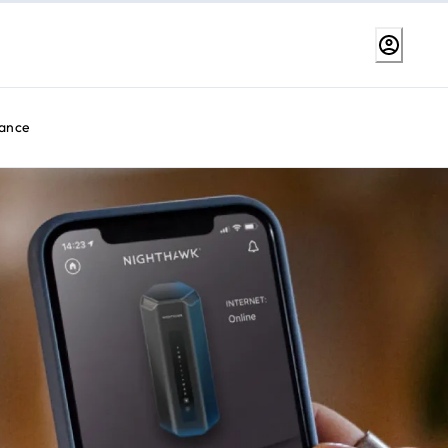
tance