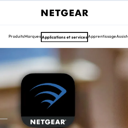
Produits
Marques
Apprentissage
Assis
Applications et services