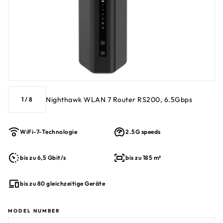
Nighthawk WLAN 7 Router RS200, 6.5Gbps
1
/
8
WiFi-7-Technologie
2.5G speeds
bis zu 6,5 Gbit/s
bis zu 185 m²
bis zu 80 gleichzeitige Geräte
MODEL NUMBER