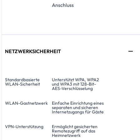
Anschluss
NETZWERKSICHERHEIT
Standardbasierte
Unterstützt WPA, WPA2
WLAN-Sicherheit
und WPA3 mit 128-Bit-
AES-Verschlüsselung
WLAN-Gastnetzwerk
Einfache Einrichtung eines
separaten und sicheren
Internetzugangs für Gäste
VPN-Unterstützung
Ermöglicht gesicherten
Remotezugriff auf das
Heimnetzwerk