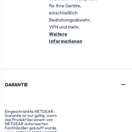
für Ihre Geräte,
einschließlich
Bedrohungsabwehr,
VPN und mehr.
Weitere
Informationen
GARANTIE
Eingeschränkte NETGEAR-
Garantie ist nur gültig, wenn
das Produkt bei einem von
NETGEAR autorisierten
Fachhändler gekauft wurde.
www.netgear.com/warranty