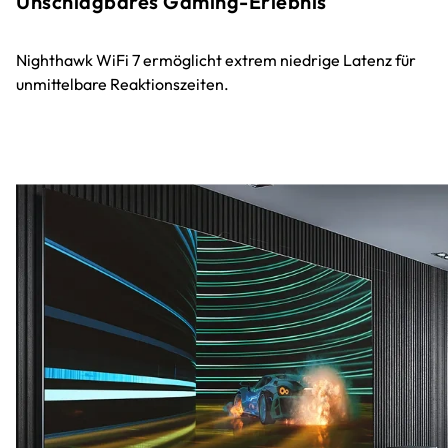
Unschlagbares Gaming-Erlebnis
Nighthawk WiFi 7 ermöglicht extrem niedrige Latenz für
unmittelbare Reaktionszeiten.