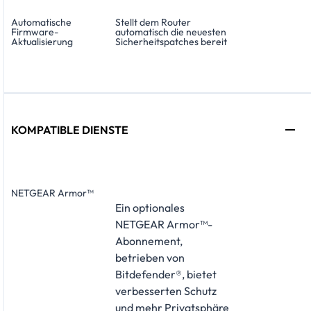
Automatische
Stellt dem Router
Firmware-
automatisch die neuesten
Aktualisierung
Sicherheitspatches bereit
KOMPATIBLE DIENSTE
NETGEAR Armor™
Ein optionales
NETGEAR Armor™-
Abonnement,
betrieben von
Bitdefender®, bietet
verbesserten Schutz
und mehr Privatsphäre