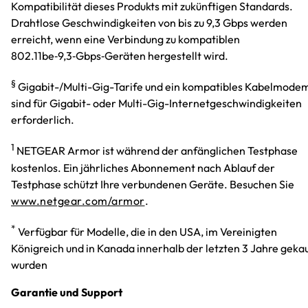
Kompatibilität dieses Produkts mit zukünftigen Standards.
Drahtlose Geschwindigkeiten von bis zu 9,3 Gbps werden
erreicht, wenn eine Verbindung zu kompatiblen
802.11be‑9,3‑Gbps‑Geräten hergestellt wird.
§
Gigabit-/Multi-Gig-Tarife und ein kompatibles Kabelmode
sind für Gigabit- oder Multi-Gig-Internetgeschwindigkeiten
erforderlich.
1
NETGEAR Armor ist während der anfänglichen Testphase
kostenlos. Ein jährliches Abonnement nach Ablauf der
Testphase schützt Ihre verbundenen Geräte. Besuchen Sie
www.netgear.com/armor
.
*
Verfügbar für Modelle, die in den USA, im Vereinigten
Königreich und in Kanada innerhalb der letzten 3 Jahre geka
wurden
Garantie und Support