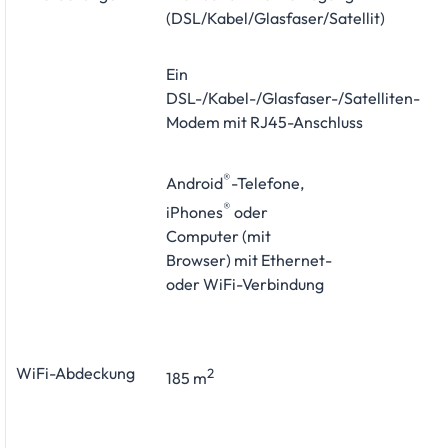
(DSL/Kabel/Glasfaser/Satellit)
Ein
DSL-/Kabel-/Glasfaser-/Satelliten-
Modem mit RJ45-Anschluss
®
Android
-Telefone,
®
iPhones
oder
Computer (mit
Browser) mit Ethernet-
oder WiFi-Verbindung
WiFi-Abdeckung
2
185 m