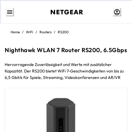
Weiter
zum
Home
/
WiFi
/
Routers
/
RS200
Inhalt
Nighthawk WLAN 7 Router RS200, 6.5Gbps
Hervorragende Zuverlässigkeit und Werte mit zusätzlicher
Kapazität. Der RS200 bietet WiFi 7-Geschwindigkeiten von bis zu
6,5 Gbit/s für Spiele, Streaming, Videokonferenzen und AR/VR