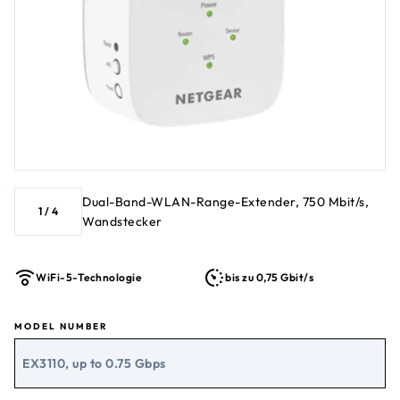
Dual-Band-WLAN-Range-Extender, 750 Mbit/s,
1
/
4
Wandstecker
WiFi-5-Technologie
bis zu 0,75 Gbit/s
MODEL NUMBER
EX3110, up to 0.75 Gbps