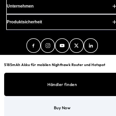
Unternehmen
Produktsicherheit
5185mAh Akku für mobilen Nighthawk Router und Hotspot
Switzerland (Deutsch)
Händler finden
Datenschutzerklärung
Cookie-Einstellungen
Allgemeine Geschäftsbedingungen
Buy Now
©
1996-2026
NETGEAR®