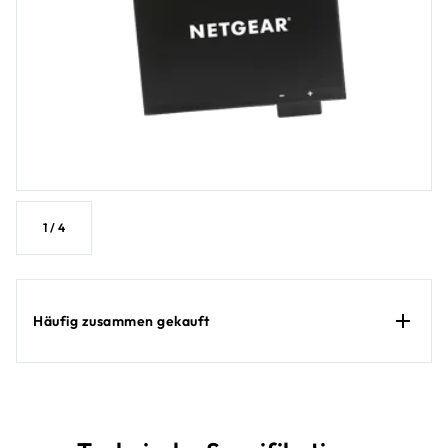
1
/
4
Häufig zusammen gekauft