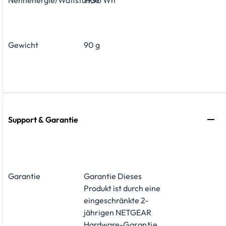
Nennenergie/Wattstunde
19,96 Wh
Gewicht
90 g
Support & Garantie
Garantie
Garantie Dieses
Produkt ist durch eine
eingeschränkte 2-
jährigen NETGEAR
Hardware-
Garantie