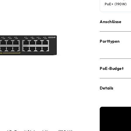
PoE+ (190W)
Anschlüsse
Porttypen
PoE-Budget
Details