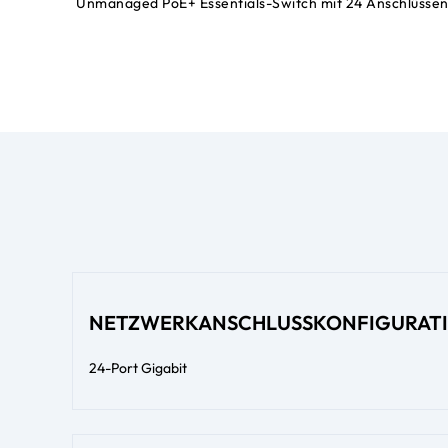
Unmanaged PoE+ Essentials-Switch mit 24 Anschlüssen 
NETZWERKANSCHLUSSKONFIGURATI
24-Port Gigabit