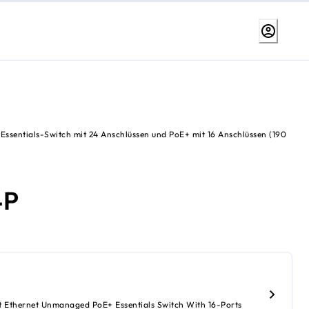
sentials-Switch mit 24 Anschlüssen und PoE+ mit 16 Anschlüssen (190
4P
t Ethernet Unmanaged PoE+ Essentials Switch With 16-Ports