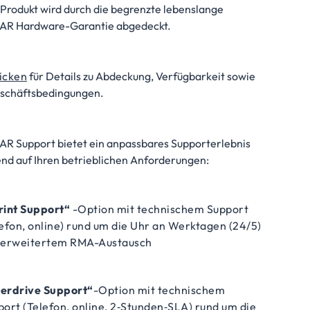
 Produkt wird durch die begrenzte lebenslange
R Hardware-Garantie abgedeckt.
licken
für Details zu Abdeckung, Verfügbarkeit sowie
schäftsbedingungen.
AR Support bietet ein anpassbares Supporterlebnis
end auf Ihren betrieblichen Anforderungen:
rint Support“
-Option mit technischem Support
efon, online) rund um die Uhr an Werktagen (24/5)
 erweitertem RMA-Austausch
erdrive Support“
-Option mit technischem
ort (Telefon, online, 2‑Stunden‑SLA) rund um die