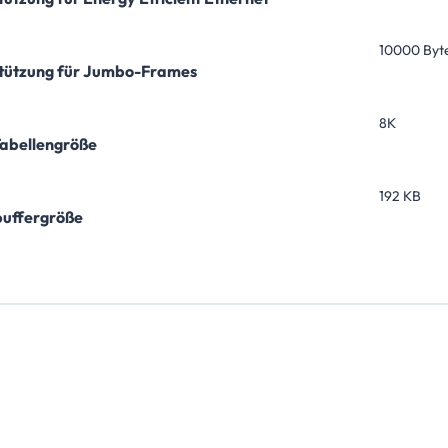
10000 Byt
tützung für Jumbo-Frames
8K
abellengröße
192 KB
uffergröße