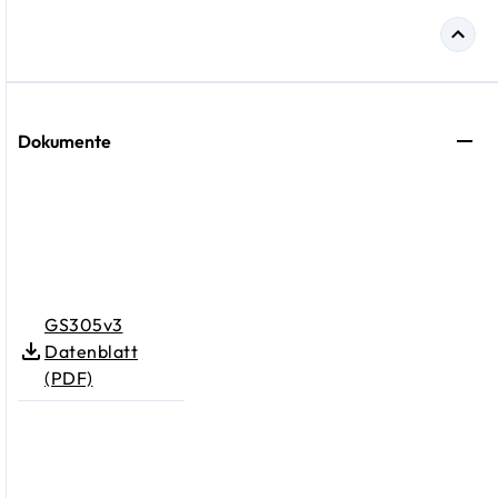
Dokumente
GS305v3
Datenblatt
(PDF)