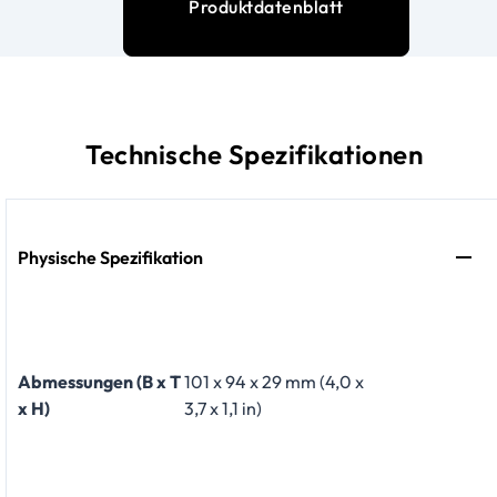
Produktdatenblatt
Technische Spezifikationen
Physische Spezifikation
Abmessungen (B x T
101 x 94 x 29 mm (4,0 x
x H)
3,7 x 1,1 in)