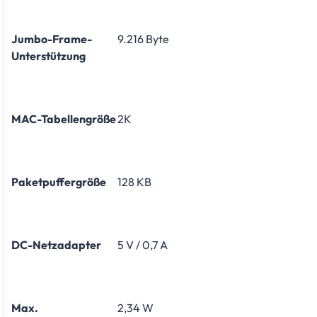
Jumbo-Frame-
9.216 Byte
Unterstützung
MAC-Tabellengröße
2K
Paketpuffergröße
128 KB
DC-Netzadapter
5 V / 0,7 A
Max.
2,34 W