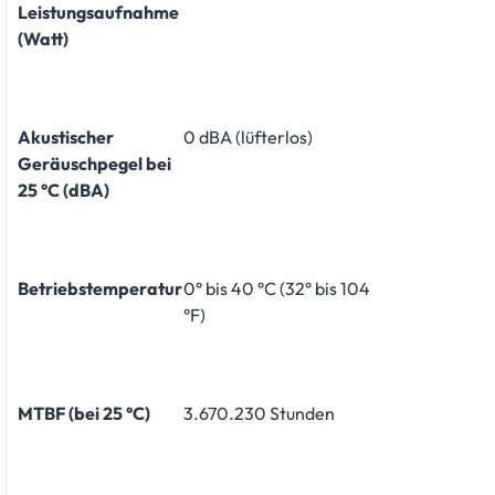
Leistungsaufnahme
(Watt)
Akustischer
0 dBA (lüfterlos)
Geräuschpegel bei
25 °C (dBA)
Betriebstemperatur
0° bis 40 °C (32° bis 104
°F)
MTBF (bei 25 °C)
3.670.230 Stunden