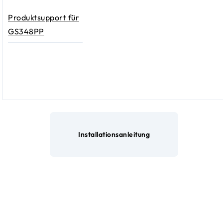
Produktsupport für
GS348PP
Installationsanleitung