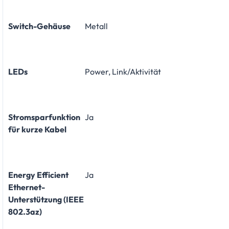
Switch-Gehäuse
Metall
LEDs
Power, Link/Aktivität
Stromsparfunktion
Ja
für kurze Kabel
Energy Efficient
Ja
Ethernet-
Unterstützung (IEEE
802.3az)