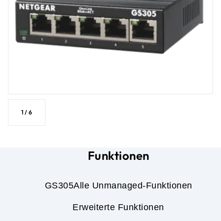
1
/
6
Funktionen
GS305
Alle Unmanaged-Funktionen
Erweiterte Funktionen