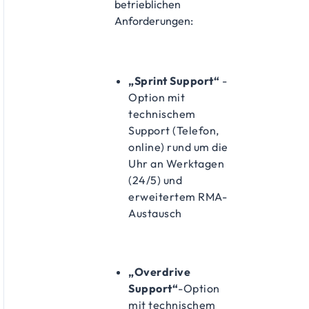
betrieblichen
Anforderungen:
„Sprint Support“
-
Option mit
technischem
Support (Telefon,
online) rund um die
Uhr an Werktagen
(24/5) und
erweitertem RMA-
Austausch
„Overdrive
Support“
-Option
mit technischem