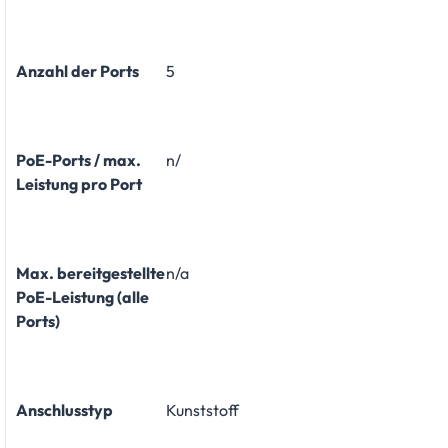
Anzahl der Ports
5
PoE-Ports / max.
n/
Leistung pro Port
Max. bereitgestellte
n/a
PoE-Leistung (alle
Ports)
Anschlusstyp
Kunststoff