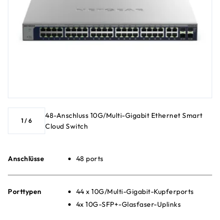
48-Anschluss 10G/Multi-Gigabit Ethernet Smart
1
/
6
Cloud Switch
Anschlüsse
48 ports
Porttypen
44 x 10G/Multi-Gigabit-Kupferports
4x 10G-SFP+-Glasfaser-Uplinks