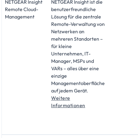
NETGEAR Insight
NETGEAR Insight ist die
Remote Cloud-
benutzerfreundliche
Management
Lösung für die zentrale
Remote-Verwaltung von
Netzwerken an
mehreren Standorten –
für kleine
Unternehmen, IT-
Manager, MSPs und
VARs – alles über eine
einzige
Managementoberfläche
auf jedem Gerät.
Weitere
Informationen