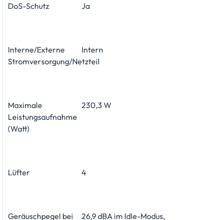
DoS-Schutz
Ja
Interne/Externe
Intern
Stromversorgung/Netzteil
Maximale
230,3 W
Leistungsaufnahme
(Watt)
Lüfter
4
Geräuschpegel bei
26,9 dBA im Idle-Modus,