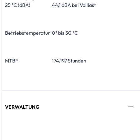
25 °C (dBA)
44,1 dBA bei Volllast
Betriebstemperatur
0° bis 50 °C
MTBF
174.197 Stunden
VERWALTUNG