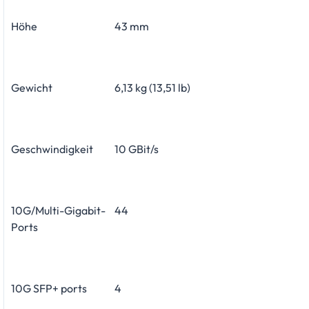
Höhe
43 mm
Gewicht
6,13 kg (13,51 lb)
Geschwindigkeit
10 GBit/s
10G/Multi-Gigabit-
44
Ports
10G SFP+ ports
4