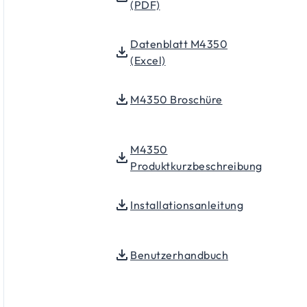
(PDF)
Datenblatt M4350
(Excel)
M4350 Broschüre
M4350
Produktkurzbeschreibung
Installationsanleitung
Benutzerhandbuch