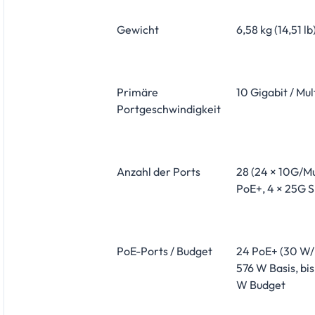
Gewicht
6,58 kg (14,51 lb
Primäre
10 Gigabit / Mul
Portgeschwindigkeit
Anzahl der Ports
28 (24 × 10G/Mu
PoE+, 4 × 25G 
PoE-Ports / Budget
24 PoE+ (30 W/
576 W Basis, bis
W Budget