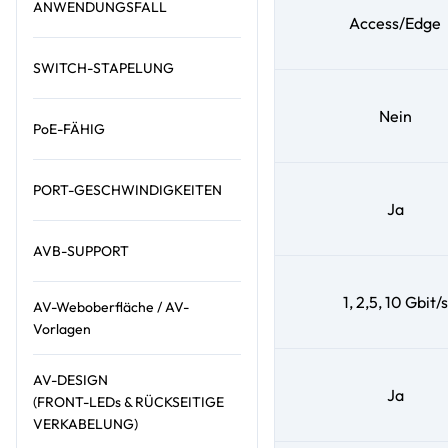
ANWENDUNGSFALL
Access/Edge
SWITCH-STAPELUNG
Nein
PoE-FÄHIG
PORT-GESCHWINDIGKEITEN
Ja
AVB-SUPPORT
1, 2,5, 10 Gbit/s
AV-Weboberfläche / AV-
Vorlagen
AV-DESIGN
Ja
(FRONT-LEDs & RÜCKSEITIGE
VERKABELUNG)