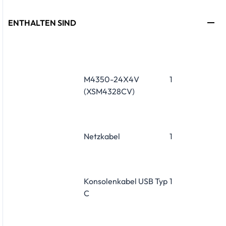
ENTHALTEN SIND
M4350-24X4V
1
(XSM4328CV)
Netzkabel
1
Konsolenkabel USB Typ
1
C