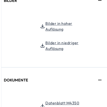
BILDER
Bilder in hoher
Auflösung
Bilder in niedriger
Auflösung
DOKUMENTE
Datenblatt M4350