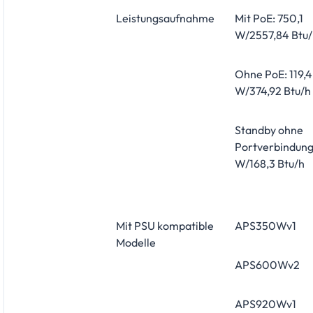
Leistungsaufnahme
Mit PoE: 750,1
W/2557,84 Btu/
Ohne PoE: 119,4
W/374,92 Btu/h
Standby ohne
Portverbindung
W/168,3 Btu/h
Mit PSU kompatible
APS350Wv1
Modelle
APS600Wv2
APS920Wv1