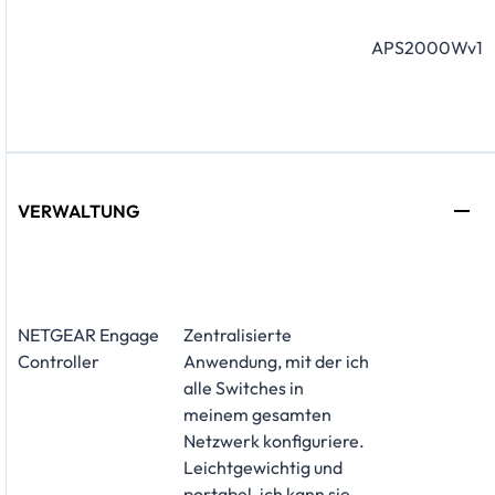
APS2000Wv1
VERWALTUNG
NETGEAR Engage
Zentralisierte
Controller
Anwendung, mit der ich
alle Switches in
meinem gesamten
Netzwerk konfiguriere.
Leichtgewichtig und
portabel, ich kann sie