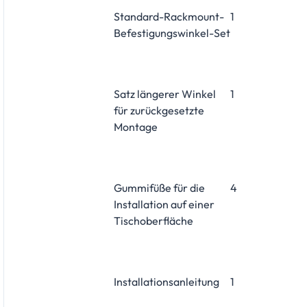
Standard-Rackmount-
1
Befestigungswinkel-Set
Satz längerer Winkel
1
für zurückgesetzte
Montage
Gummifüße für die
4
Installation auf einer
Tischoberfläche
Installationsanleitung
1