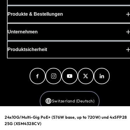
Produkte & Bestellungen
Unternehmen
Produktsicherheit
Switzerland (Deutsch)
24x10G/Multi-Gig PoE+ (576W base, up to 720W) und 4xSFP28
25G (XSM4328CV)
Datenschutzerklärung