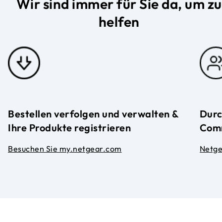
Wir sind immer für Sie da, um zu
helfen
Bestellen verfolgen und verwalten &
Durc
Ihre Produkte registrieren
Com
Besuchen Sie my.netgear.com
Netg