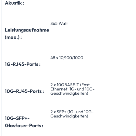
Akustik :
865 Watt
Leistungsaufnahme
(max.) :
48 x 10/100/1000
1G-RJ45-Ports :
2 x 10GBASE-T (Fast
Ethernet, 1G- und 10G-
10G-RJ45-Ports :
Geschwindigkeiten)
2 x SFP+ (1G- und 10G-
Geschwindigkeiten)
10G-SFP+-
Glasfaser-Ports :