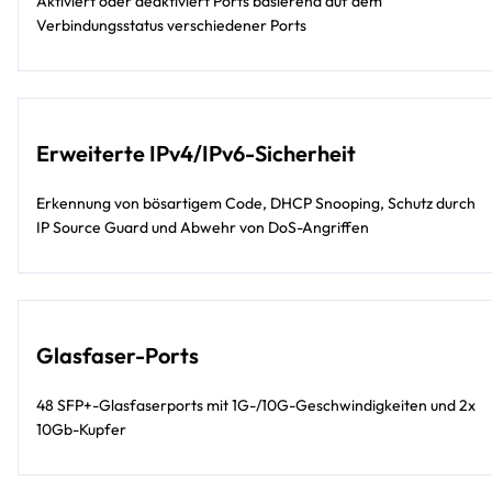
Aktiviert oder deaktiviert Ports basierend auf dem
Verbindungsstatus verschiedener Ports
Erweiterte IPv4/IPv6-Sicherheit
Erkennung von bösartigem Code, DHCP Snooping, Schutz durch
IP Source Guard und Abwehr von DoS-Angriffen
Glasfaser-Ports
48 SFP+-Glasfaserports mit 1G-/10G-Geschwindigkeiten und 2x
10Gb-Kupfer