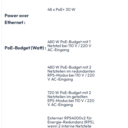
48 x PoE+ 30 W
Power over
Ethernet :
480 W PoE-Budget mit 1
Netzteil bei 110 V / 220 V
PoE-Budget (Watt) :
AC-Eingang
480 W PoE-Budget mit 2
Netzteilen im redundanten
RPS-Modus bei 110 V / 220
V AC-Eingang
720 W PoE-Budget mit 2
Netzteilen im geteilten
EPS-Modus bei 110 V / 220
V AC-Eingang
Externer RPS4000v2 für
Energie-Redundanz (RPS),
wenn 2 interne Netzteile