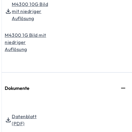
M4300 10G Bild
mit niedriger
Auflösung
M4300 1G Bild mit
niedriger
Auflösung
Dokumente
Datenblatt
(PDF)