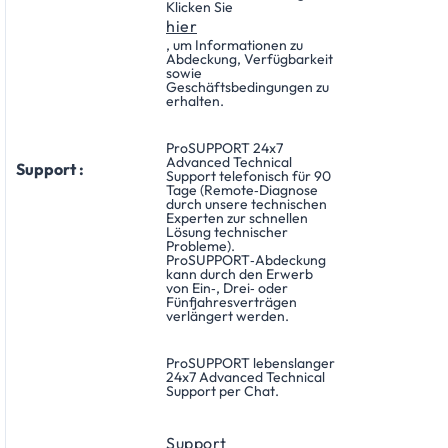
Klicken Sie
hier
, um Informationen zu
Abdeckung, Verfügbarkeit
sowie
Geschäftsbedingungen zu
erhalten.
ProSUPPORT 24x7
Advanced Technical
Support :
Support telefonisch für 90
Tage (Remote‑Diagnose
durch unsere technischen
Experten zur schnellen
Lösung technischer
Probleme).
ProSUPPORT‑Abdeckung
kann durch den Erwerb
von Ein‑, Drei‑ oder
Fünfjahresverträgen
verlängert werden.
ProSUPPORT lebenslanger
24x7 Advanced Technical
Support per Chat.
Support