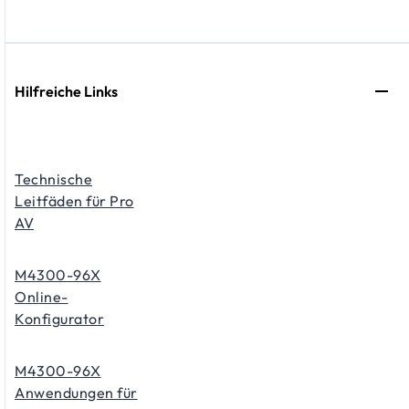
Hilfreiche Links
Technische
Leitfäden für Pro
AV
M4300-96X
Online-
Konfigurator
M4300-96X
Anwendungen für