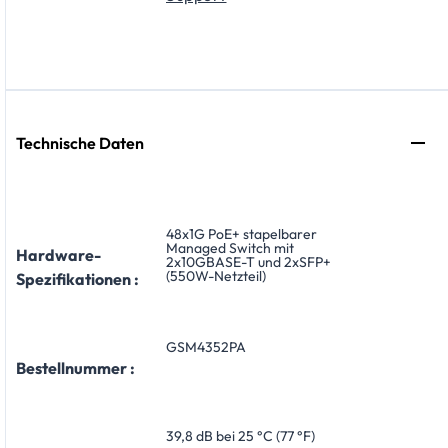
Technische Daten
48x1G PoE+ stapelbarer
Managed Switch mit
Hardware-
2x10GBASE-T und 2xSFP+
(550W-Netzteil)
Spezifikationen :
GSM4352PA
Bestellnummer :
39,8 dB bei 25 °C (77 °F)