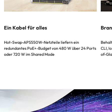
Ein Kabel für alles
Bran
Hot-Swap-APS550W-Netzteile liefern ein
Behalt
redundantes PoE+-Budget von 480 W über 24 Ports
CLI, l
oder 720 W im Shared Mode
of-Gl