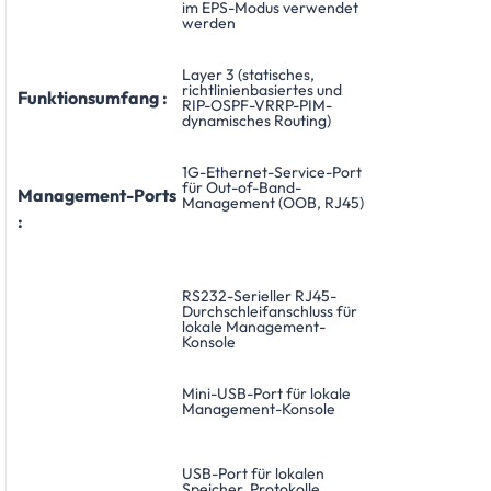
im EPS-Modus verwendet
werden
Layer 3 (statisches,
richtlinienbasiertes und
Funktionsumfang :
RIP-OSPF-VRRP-PIM-
dynamisches Routing)
1G-Ethernet-Service-Port
für Out-of-Band-
Management-Ports
Management (OOB, RJ45)
:
RS232-Serieller RJ45-
Durchschleifanschluss für
lokale Management-
Konsole
Mini-USB-Port für lokale
Management-Konsole
USB-Port für lokalen
Speicher, Protokolle,