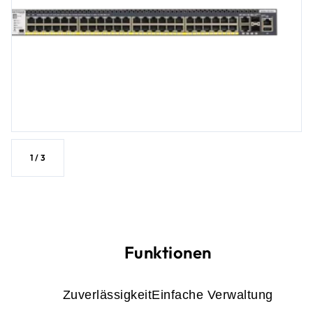
1
/
3
Funktionen
Zuverlässigkeit
Einfache Verwaltung