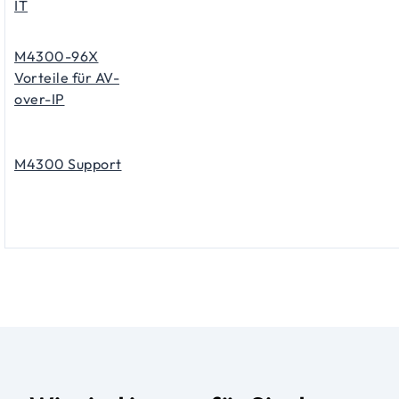
IT
M4300-96X
Vorteile für AV-
over-IP
M4300 Support