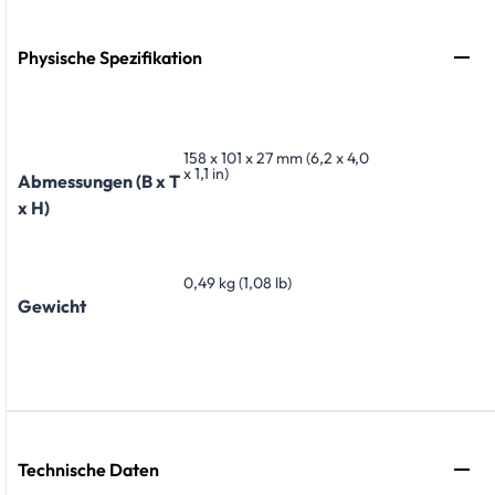
Physische Spezifikation
158 x 101 x 27 mm (6,2 x 4,0
x 1,1 in)
Abmessungen (B x T
x H)
0,49 kg (1,08 lb)
Gewicht
Technische Daten