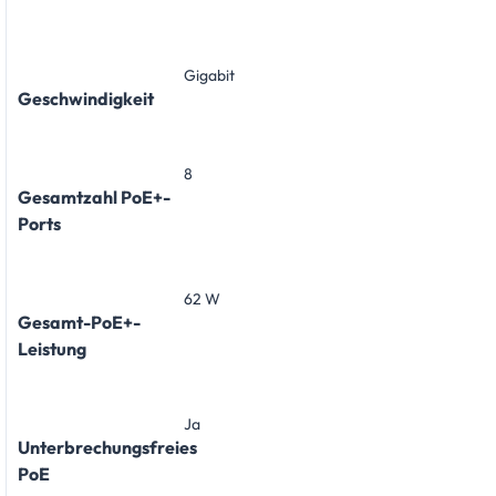
Gigabit
Geschwindigkeit
8
Gesamtzahl PoE+-
Ports
62 W
Gesamt-PoE+-
Leistung
Ja
Unterbrechungsfreies
PoE