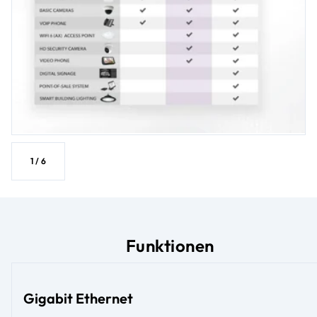
1
/
6
Funktionen
Gigabit Ethernet