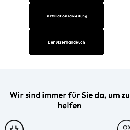
Installationsanleitung
Benutzerhandbuch
Wir sind immer für Sie da, um zu
helfen