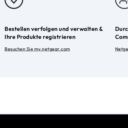
Bestellen verfolgen und verwalten &
Durc
Ihre Produkte registrieren
Com
Besuchen Sie my.netgear.com
Netg