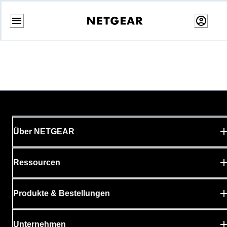
Weiter
zum
Inhalt
Über NETGEAR
Ressourcen
Produkte & Bestellungen
Unternehmen