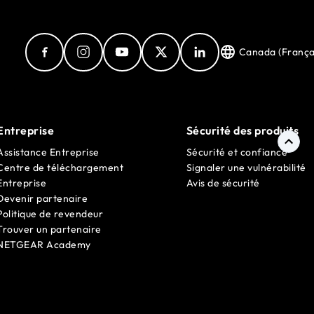
Canada (França
Entreprise
Sécurité des produits
Assistance Entreprise
Sécurité et confiance
Centre de téléchargement
Signaler une vulnérabilité
Entreprise
Avis de sécurité
Devenir partenaire
Politique de revendeur
Trouver un partenaire
NETGEAR Academy