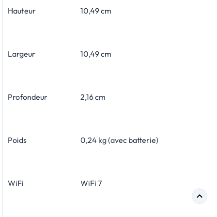
Hauteur
10,49 cm
Largeur
10,49 cm
Profondeur
2,16 cm
Poids
0,24 kg (avec batterie)
WiFi
WiFi 7