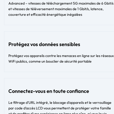
Advanced – vitesses de téléchargement 5G maximales de 6 Gbit/s
et vitesses de téléversement maximales de 1 Gbit/s, latence,
couverture et efficacité énergétique inégalées
Protégez vos données sensibles
Protégez vos appareils contre les menaces en ligne sur les réseaux
WiFi publics, comme un bouclier de sécurité portable
Connectez-vous en toute confiance
Le filtrage d'URL intégré, le blocage d'appareils et le verrouillage
par code d'accès LCD vous permettent de protéger votre famille
et de profiter d'une expérience en ligne plus sûre, où que la vie