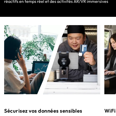
réactifs en temps réel et des activités AR/VR immersives
Sécurisez vos données sensibles
WiFi