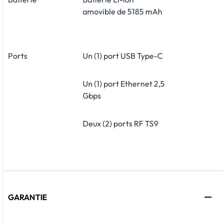
amovible de 5185 mAh
Ports
Un (1) port USB Type-C
Un (1) port Ethernet 2,5
Gbps
Deux (2) ports RF TS9
GARANTIE