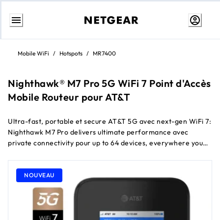
Aller
au
Mobile WiFi
/
Hotspots
/
MR7400
contenu
Nighthawk® M7 Pro 5G WiFi 7 Point d'Accès
Mobile Routeur pour AT&T
Ultra-fast, portable et secure AT&T 5G avec next-gen WiFi 7:
Nighthawk M7 Pro delivers ultimate performance avec
private connectivity pour up to 64 devices, everywhere you
go
NOUVEAU