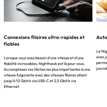
Connexions filaires ultra-rapides et
Auto
fiables
Le Nig
avec j
Lorsque vous avez besoin d'une vitesse et d'une
permet
fiabilité incroyables, Nighthawk est là pour vous.
journé
Accomplissez vos tâches les plus importantes à une
vitesse fulgurante avec des vitesses filaires allant
jusqu'à 10 Gbit/s via USB-C et 2,5 Gbit/s via
Ethernet.