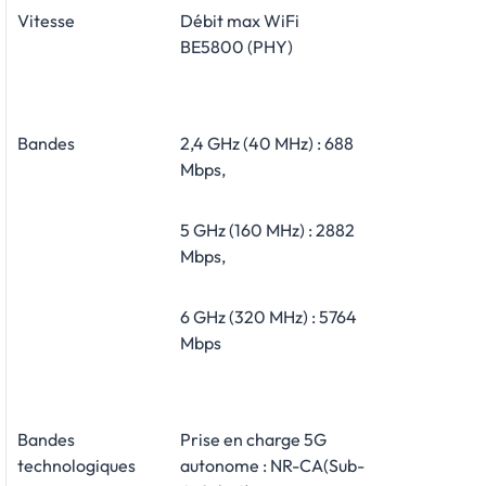
Vitesse
Débit max WiFi
BE5800
(PHY)
Bandes
2,4 GHz (40 MHz) : 688
Mbps,
5 GHz (160 MHz) : 2882
Mbps,
6 GHz (320 MHz) : 5764
Mbps
Bandes
Prise en charge 5G
technologiques
autonome : NR-CA(Sub-