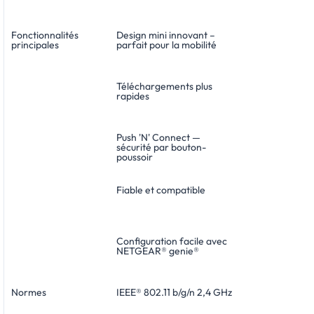
Fonctionnalités
Design mini innovant –
principales
parfait pour la mobilité
Téléchargements plus
rapides
Push 'N' Connect —
sécurité par bouton-
poussoir
Fiable et compatible
Configuration facile avec
NETGEAR® genie®
Normes
IEEE® 802.11 b/g/n 2,4 GHz