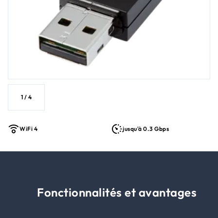
1
/
4
WiFi 4
jusqu'à 0.3 Gbps
Fonctionnalités et avantages