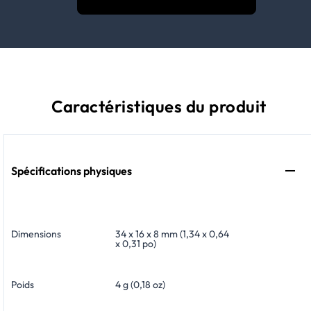
Caractéristiques du produit
Spécifications physiques
Dimensions
34 x 16 x 8 mm (1,34 x 0,64
x 0,31 po)
Poids
4 g (0,18 oz)