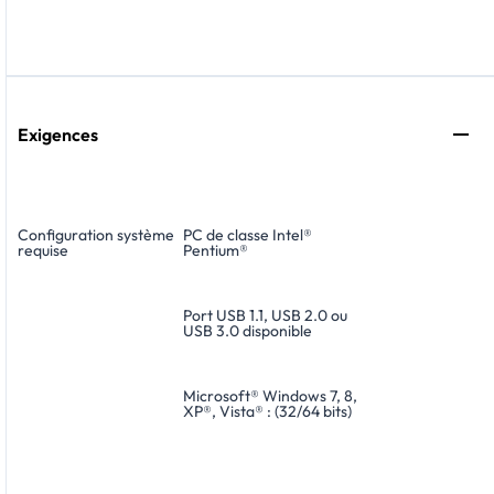
Exigences
Configuration système
PC de classe Intel®
requise
Pentium®
Port USB 1.1, USB 2.0 ou
USB 3.0 disponible
Microsoft® Windows 7, 8,
XP®, Vista® : (32/64 bits)