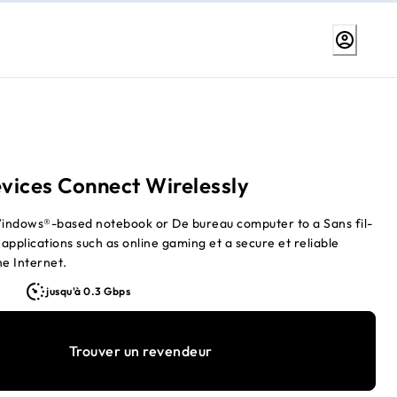
evices Connect Wirelessly
indows®-based notebook or De bureau computer to a Sans fil-
applications such as online gaming et a secure et reliable
he Internet.
jusqu'à 0.3 Gbps
Trouver un revendeur