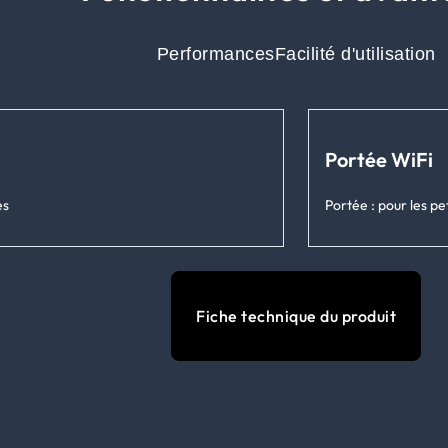
Performances
Facilité d'utilisation
Portée WiFi
es
Portée : pour les p
Fiche technique du produit