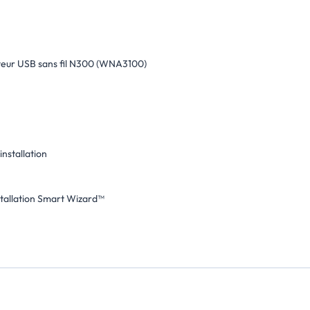
eur USB sans fil N300 (WNA3100)
installation
stallation Smart Wizard™