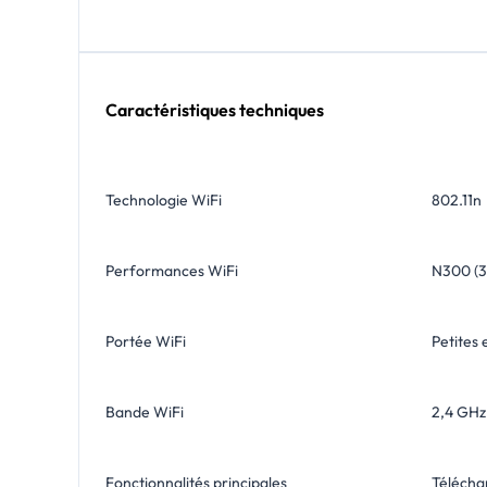
Caractéristiques techniques
Technologie WiFi
802.11n
Performances WiFi
N300 (3
Portée WiFi
Petites
Bande WiFi
2,4 GHz
Fonctionnalités principales
Téléchar