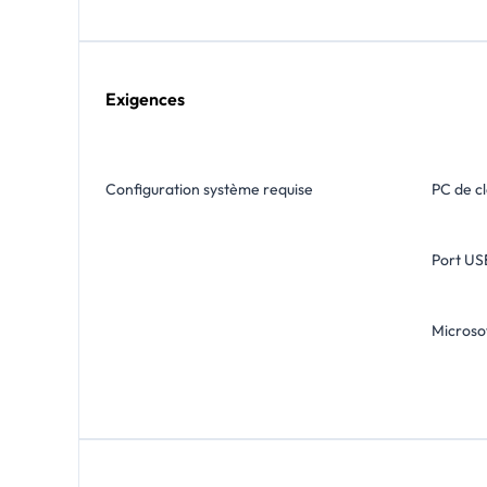
Exigences
Configuration système requise
PC de c
Port USB
Microsof