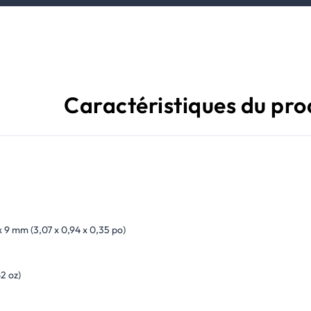
Caractéristiques du pro
x 9 mm (3,07 x 0,94 x 0,35 po)
42 oz)