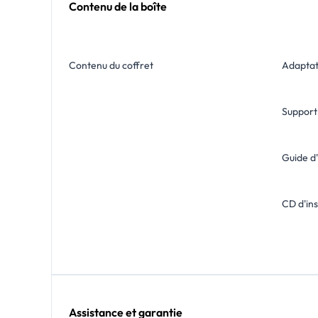
Contenu de la boîte
Contenu du coffret
Adaptat
Support
Guide d'
CD d'in
Assistance et garantie