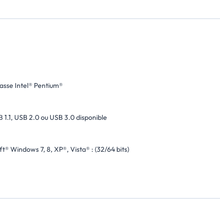
lasse Intel® Pentium®
 1.1, USB 2.0 ou USB 3.0 disponible
t® Windows 7, 8, XP®, Vista® : (32/64 bits)