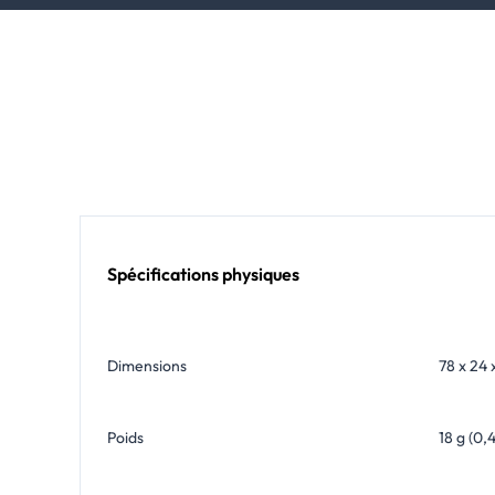
Spécifications physiques
Dimensions
78 x 24 
Poids
18 g (0,