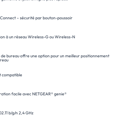
 Connect – sécurité par bouton-poussoir
on à un réseau Wireless-G ou Wireless-N
 de bureau offre une option pour un meilleur positionnement
ureau
t compatible
ration facile avec NETGEAR® genie®
2.11 b/g/n 2,4 GHz