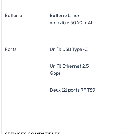
Batterie
Batterie Li-ion
amovible 5040 mAh
Ports
Un (1) USB Type-C
Un (1) Ethernet 2,5
Gbps
Deux (2) ports RF TS9