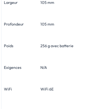
Largeur
105 mm
Profondeur
105 mm
Poids
256 g avec batterie
Exigences
N/A
WiFi
WiFi 6E