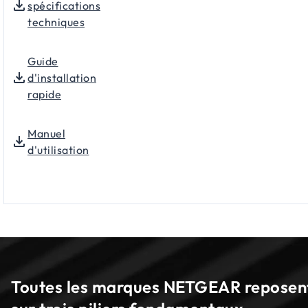
spécifications
techniques
Guide
d'installation
rapide
Manuel
d'utilisation
Toutes les marques NETGEAR reposen