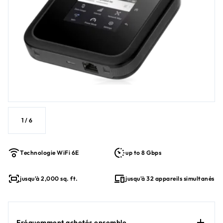
1
/
6
Technologie WiFi 6E
up to 8 Gbps
jusqu'à 2,000 sq. ft.
jusqu'à 32 appareils simultanés
Fréquemment achetés ensemble