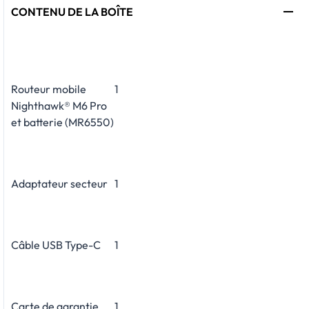
CONTENU DE LA BOÎTE
Routeur mobile
1
Nighthawk® M6 Pro
et batterie (MR6550)
Adaptateur secteur
1
Câble USB Type-C
1
Carte de garantie
1