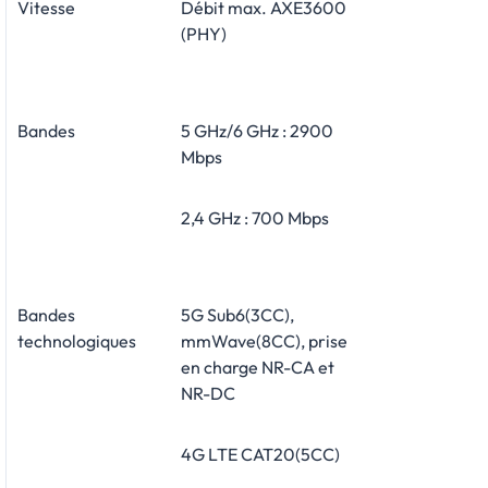
Vitesse
Débit max. AXE3600
(PHY)
Bandes
5 GHz/6 GHz : 2900
Mbps
2,4 GHz : 700 Mbps
Bandes
5G Sub6(3CC),
technologiques
mmWave(8CC), prise
en charge NR-CA et
NR-DC
4G LTE CAT20(5CC)