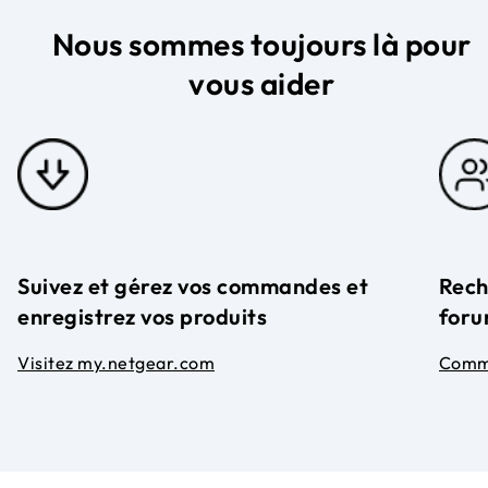
Nous sommes toujours là pour
vous aider
Suivez et gérez vos commandes et
Rech
enregistrez vos produits
foru
Visitez my.netgear.com
Comm