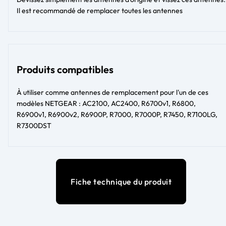
Il est recommandé de remplacer toutes les antennes
Produits compatibles
À utiliser comme antennes de remplacement pour l'un de ces
modèles NETGEAR : AC2100, AC2400, R6700v1, R6800,
R6900v1, R6900v2, R6900P, R7000, R7000P, R7450, R7100LG,
R7300DST
Fiche technique du produit