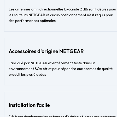
Les antennes omnidirectionnelles bi-bande 2 dBi sont idéales pour
les routeurs NETGEAR et aucun positionnement n'est requis pour
des performances optimales
Accessoires d'origine NETGEAR
Fabriqué par NETGEAR et entièrement testé dans un
environnement SQA strict pour répondre aux normes de qualité
produit les plus élevées
Installation facile
Dévissez simplement les antennes d'origine et vissez ces antennes.