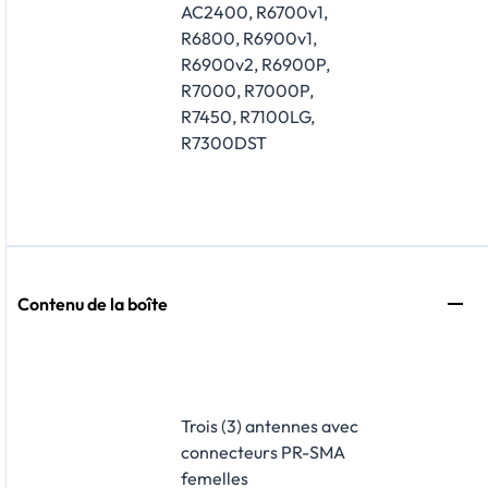
AC2400, R6700v1,
R6800, R6900v1,
R6900v2, R6900P,
R7000, R7000P,
R7450, R7100LG,
R7300DST
Contenu de la boîte
Trois (3) antennes avec
connecteurs PR-SMA
femelles