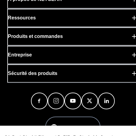
Ressources
Produits et commandes
Entreprise
Sécurité des produits
Canada (Français)