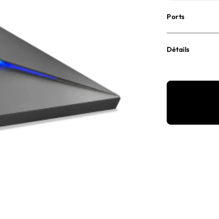
Ports
Détails