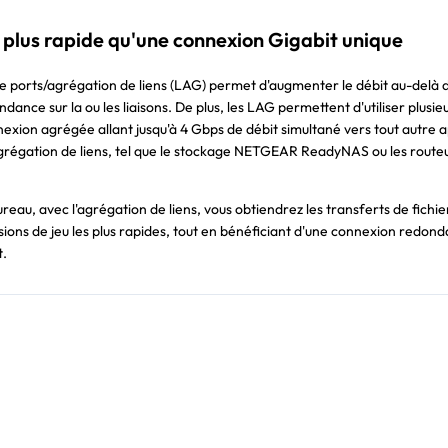
s plus rapide qu'une connexion Gigabit unique
ports/agrégation de liens (LAG) permet d'augmenter le débit au-delà d
dance sur la ou les liaisons. De plus, les LAG permettent d'utiliser plusie
exion agrégée allant jusqu'à 4 Gbps de débit simultané vers tout autre a
grégation de liens, tel que le stockage NETGEAR ReadyNAS ou les route
reau, avec l'agrégation de liens, vous obtiendrez les transferts de fichie
ions de jeu les plus rapides, tout en bénéficiant d'une connexion redon
t.