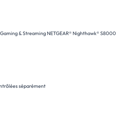
 Gaming & Streaming NETGEAR® Nighthawk® S8000
ontrôlées séparément