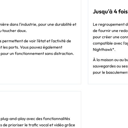
Jusqu'à 4 foi
ière dans l'industrie, pour une durabilité et
Le regroupement de 
u toucher doux.
de fournir une redon
pour créer une conn
 permettent de voir l'état et l'activité de
compatible avec l'a
t les ports. Vous pouvez également
Nighthawk*.
) pour un fonctionnement sans distraction.
À la maison ou au bu
sauvegardes ou sess
pour le basculemen
 plug-and-play avec des fonctionnalités
de prioriser le trafic vocal et vidéo grâce