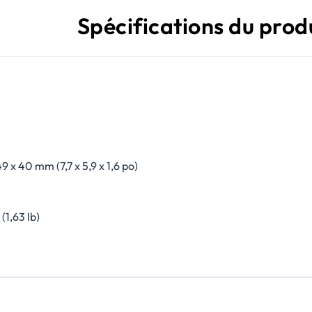
Spécifications du prod
49 x 40 mm (7,7 x 5,9 x 1,6 po)
(1,63 lb)