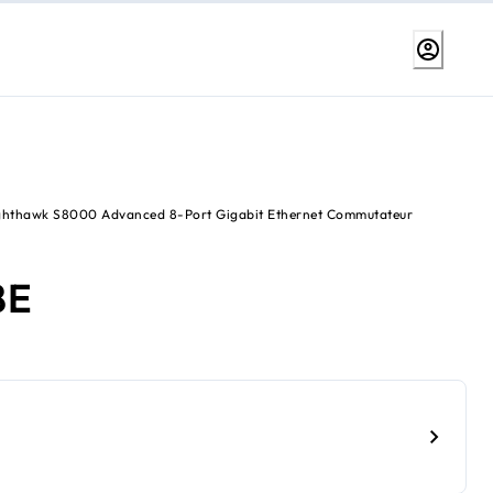
hthawk S8000 Advanced 8-Port Gigabit Ethernet Commutateur
8E