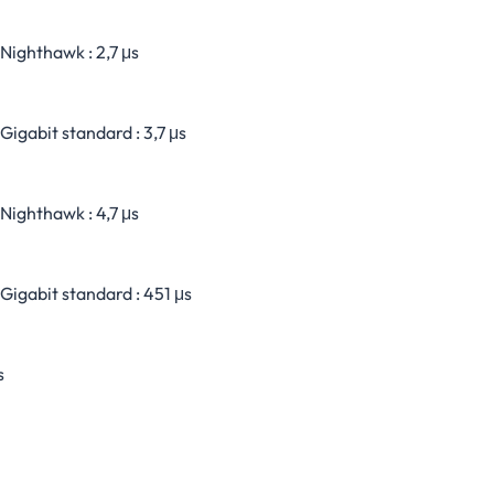
Nighthawk : 2,7 μs
Gigabit standard : 3,7 μs
Nighthawk : 4,7 μs
Gigabit standard : 451 μs
s