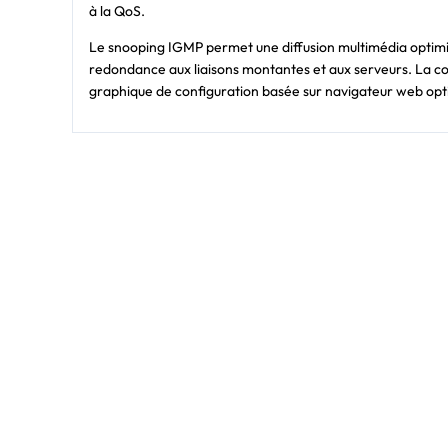
à la QoS.
Le snooping IGMP permet une diffusion multimédia optimis
redondance aux liaisons montantes et aux serveurs. La con
graphique de configuration basée sur navigateur web opt