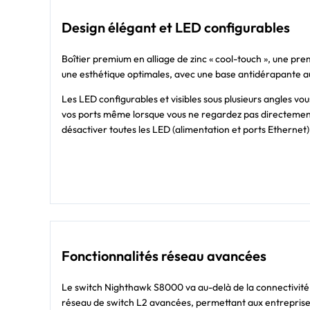
Design élégant et LED configurables
Boîtier premium en alliage de zinc « cool-touch », une prem
une esthétique optimales, avec une base antidérapante a
Les LED configurables et visibles sous plusieurs angles vous
vos ports même lorsque vous ne regardez pas directemen
désactiver toutes les LED (alimentation et ports Ethernet
Fonctionnalités réseau avancées
Le switch Nighthawk S8000 va au-delà de la connectivité
réseau de switch L2 avancées, permettant aux entreprises 