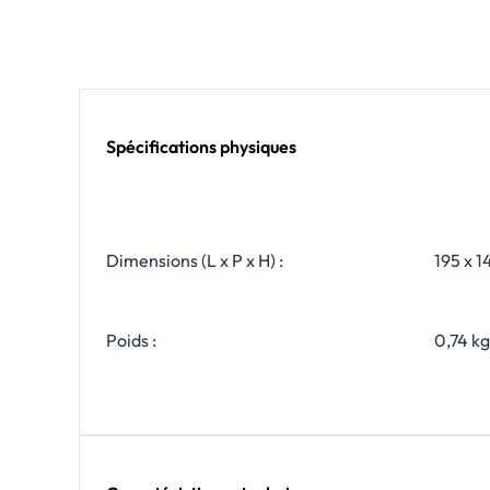
Spécifications physiques
Dimensions (L x P x H) :
195 x 1
Poids :
0,74 kg 