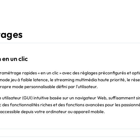
tages
 en un clic
ramétrage rapides « en un clic » avec des réglages préconfigurés et opti
 mode jeu à faible latence, le streaming multimédia haute priorité, le ré
opre mode personnalisable défini par l'utilisateur.
 utilisateur (GUI) intuitive basée sur un navigateur Web, suffisamment s
c des fonctionnalités riches et des fonctions avancées pour les passionn
 accessible depuis votre ordinateur ou appareil mobile.