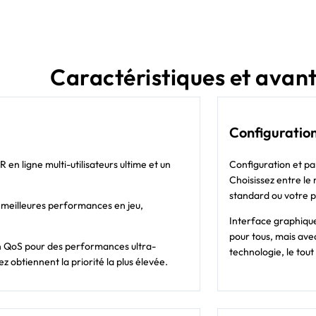
Caractéristiques et avan
Configuration
en ligne multi-utilisateurs ultime et un
Configuration et pa
Choisissez entre le
standard ou votre pr
s meilleures performances en jeu,
Interface graphique
pour tous, mais ave
ion QoS pour des performances ultra-
technologie, le tout
z obtiennent la priorité la plus élevée.