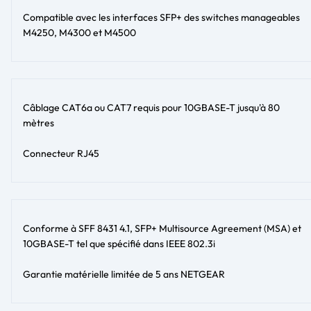
Compatible avec les interfaces SFP+ des switches manageables
M4250, M4300 et M4500
Câblage CAT6a ou CAT7 requis pour 10GBASE-T jusqu'à 80
mètres
Connecteur RJ45
Conforme à SFF 8431 4.1, SFP+ Multisource Agreement (MSA) et
10GBASE-T tel que spécifié dans IEEE 802.3i
Garantie matérielle limitée de 5 ans NETGEAR