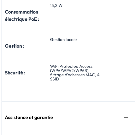
15,2 W
Consommation
électrique PoE :
Gestion locale
Gestion :
WiFi Protected Access
(WPA/WPA2/WPA3),
Sécurité :
filtrage d'adresses MAC, 4
SSID
Assistance et garantie