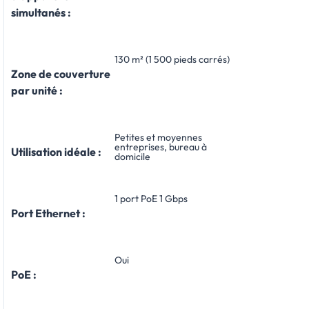
simultanés :
130 m² (1 500 pieds carrés)
Zone de couverture
par unité :
Petites et moyennes
entreprises, bureau à
Utilisation idéale :
domicile
1 port PoE 1 Gbps
Port Ethernet :
Oui
PoE :