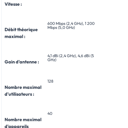
Vitesse :
600 Mbps (2,4 GHz), 1 200
Mbps (5,0 GHz)
Débit théorique
maximal :
4,1 dBi (2,4 GHz), 4,6 dBi (5
GHz)
Gain d'antenne :
128
Nombre maximal
d'utilisateurs :
40
Nombre maximal
d'appareils