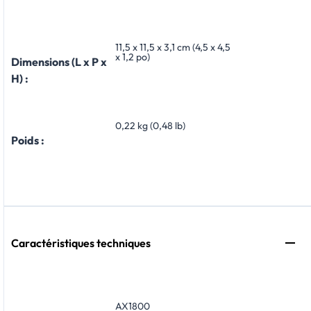
11,5 x 11,5 x 3,1 cm (4,5 x 4,5
x 1,2 po)
Dimensions (L x P x
H) :
0,22 kg (0,48 lb)
Poids :
Caractéristiques techniques
AX1800