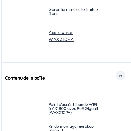
Garantie matérielle limitée
3 ans
Assistance
WAX210PA
Contenu de la boîte
Point d'accès bibande WiFi
6 AX1800 avec PoE Gigabit
(WAX210PA)
Kit de montage mural/au
plafond