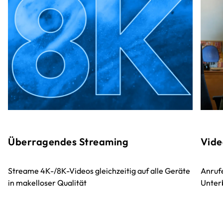
Überragendes Streaming
Vide
Streame 4K-/8K-Videos gleichzeitig auf alle Geräte
Anruf
in makelloser Qualität
Unter