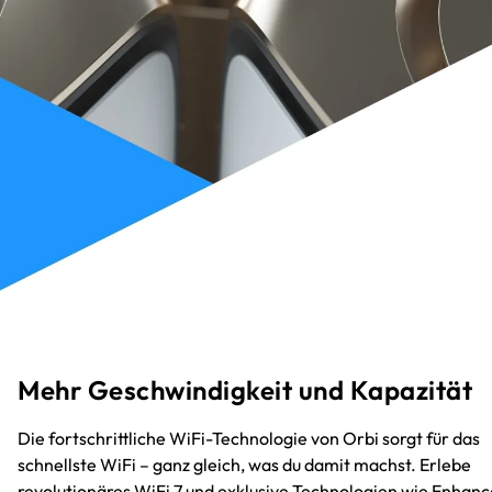
Mehr Geschwindigkeit und Kapazität
Die fortschrittliche WiFi-Technologie von Orbi sorgt für das
schnellste WiFi – ganz gleich, was du damit machst. Erlebe
revolutionäres WiFi 7 und exklusive Technologien wie Enhan