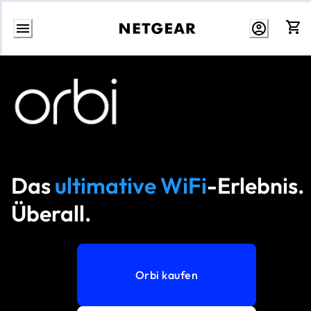
Zum
Inhalt
springen
Das
ultimative WiFi
-Erlebnis
Überall.
Orbi kaufen