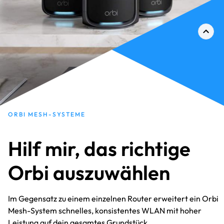
ORBI MESH-SYSTEME
Hilf mir, das richtige
Orbi auszuwählen
Im Gegensatz zu einem einzelnen Router erweitert ein Orbi
Mesh-System schnelles, konsistentes WLAN mit hoher
Leistung auf dein gesamtes Grundstück.