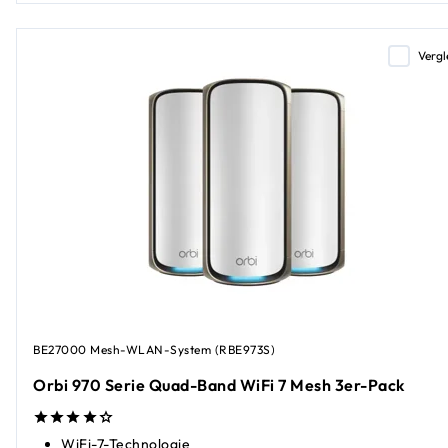
Vergl
BE27000 Mesh-WLAN-System (RBE973S)
Orbi 970 Serie Quad-Band WiFi 7 Mesh 3er-Pack
WiFi-7-Technologie