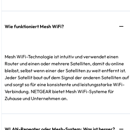
Wie funktioniert Mesh WiFi?
Mesh WiFi-Technologie ist intuitiv und verwendet einen
Router und einen oder mehrere Satelliten, damit du online
bleibst, selbst wenn einer der Satelliten zu weit entfernt ist.
Jeder Satellit baut auf dem Signal der anderen Satelliten auf
und sorgt so für eine konsistente und leistungsstarke WiFi-
Verbindung. NETGEAR bietet Mesh WiFi-Systeme für
Zuhause und Unternehmen an.
WLAN-Repeater oder Mesh-System: Was ist besser?