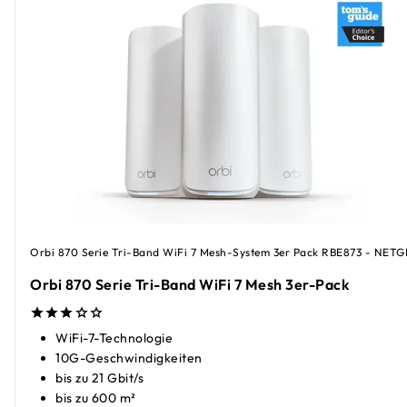
Orbi 870 Serie Tri-Band WiFi 7 Mesh-System 3er Pack RBE873 - NET
Orbi 870 Serie Tri-Band WiFi 7 Mesh 3er-Pack
WiFi-7-Technologie
10G-Geschwindigkeiten
bis zu 21 Gbit/s
bis zu 600 m²