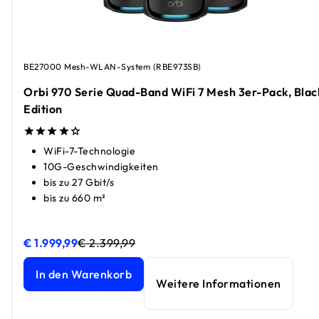
BE27000 Mesh-WLAN-System (RBE973SB)
Orbi 970 Serie Quad-Band WiFi 7 Mesh 3er-Pack, Blac
Edition
WiFi-7-Technologie
10G-Geschwindigkeiten
bis zu 27 Gbit/s
bis zu 660 m²
€ 1.999,99
€ 2.399,99
Orbi 970 Serie Quad-Band WiFi 7 Mesh 3er-Pack, Black Ed
Orbi 970 Serie Quad-Band WiFi 7 Mesh 3er-Pack, Black Ed
In den Warenkorb
Weitere Informationen