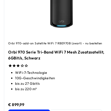
Orbi 970-add-on Satellite WiFi 7 RBE970B (zwart) - nu bestellen
Orbi 970 Serie Tri-Band WiFi 7 Mesh Zusatzsatellit,
6GBit/s, Schwarz
WiFi-7-Technologie
10G-Geschwindigkeiten
bis zu 27 Gbit/s
bis zu 220 m²
€ 899,99