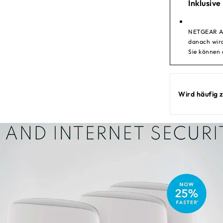
Inklusive
NETGEAR Arm
danach wird
Sie können 
Wird häufig