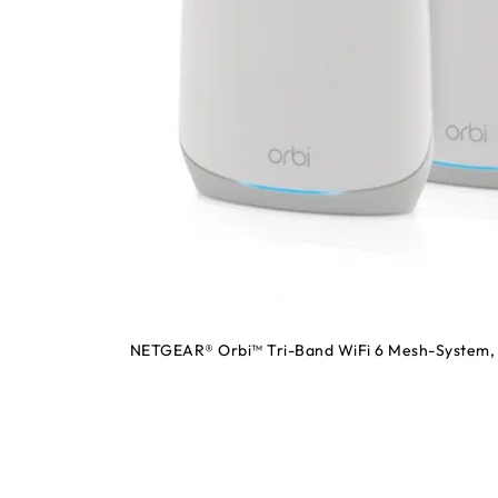
NETGEAR® Orbi™ Tri-Band WiFi 6 Mesh-System, 5,