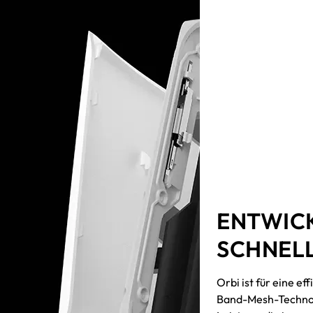
ENTWICK
SCHNELL
Orbi ist für eine e
Band-Mesh-Technolo