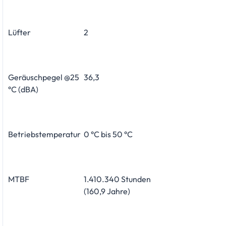
Lüfter
2
Geräuschpegel @25
36,3
°C (dBA)
Betriebstemperatur
0 °C bis 50 °C
MTBF
1.410.340 Stunden
(160,9 Jahre)