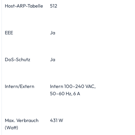
Host-ARP-Tabelle
512
EEE
Ja
DoS-Schutz
Ja
Intern/Extern
Intern 100–240 VAC,
50–60 Hz, 6 A
Max. Verbrauch
431 W
(Watt)