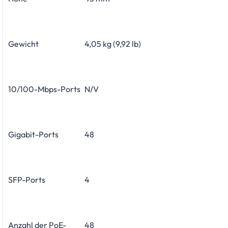
Gewicht
4,05 kg (9,92 lb)
10/100-Mbps-Ports
N/V
Gigabit-Ports
48
SFP-Ports
4
Anzahl der PoE-
48