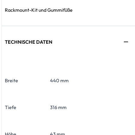
Rackmount-Kit und Gummifüße
TECHNISCHE DATEN
Breite
440 mm
Tiefe
316 mm
Höhe
43 mm