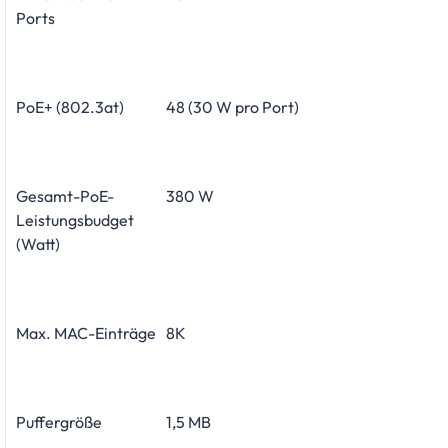
Ports
PoE+ (802.3at)
48 (30 W pro Port)
Gesamt-PoE-
380 W
Leistungsbudget
(Watt)
Max. MAC-Einträge
8K
Puffergröße
1,5 MB