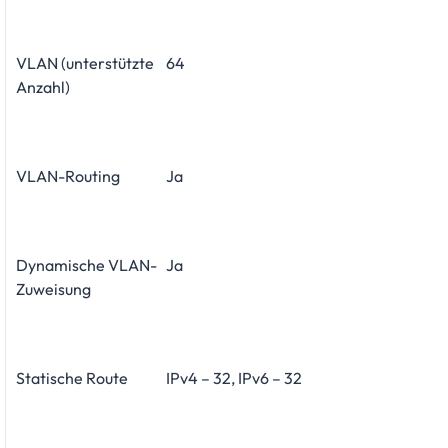
VLAN (unterstützte
64
Anzahl)
VLAN-Routing
Ja
Dynamische VLAN-
Ja
Zuweisung
Statische Route
IPv4 – 32, IPv6 – 32